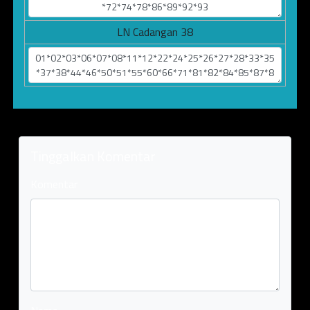
LN Cadangan 38
Tinggalkan Komentar
Komentar