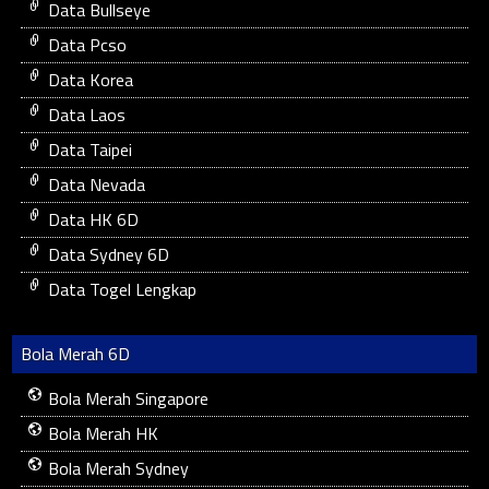
Data Bullseye
Data Pcso
Data Korea
Data Laos
Data Taipei
Data Nevada
Data HK 6D
Data Sydney 6D
Data Togel Lengkap
Bola Merah 6D
Bola Merah Singapore
Bola Merah HK
Bola Merah Sydney