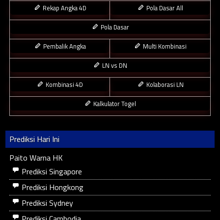
Rekap Angka 4D
Pola Dasar All
Pola Dasar
Pembalik Angka
Multi Kombinasi
LN vs DN
Kombinasi 4D
Kolaborasi LN
Kalkulator Togel
Prediksi Hari Ini
Paito Warna HK
Prediksi Singapore
Prediksi Hongkong
Prediksi Sydney
Prediksi Cambodia