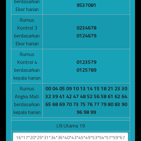
berdasarkan
9537081
Ekor harian
Rumus
Kontrol 3
0234678
berdasarkan
0124679
Ekor harian
Rumus
Kontrol 4
0123579
berdasarkan
0125789
kepala harian
Rumus
00 04 05 09 10 13 14 15 18 21 23 30
Angka Mati
32 39 41 42 47 48 52 56 58 61 62 64
berdasarkan
65 68 69 70 73 75 76 77 79 80 83 90
kepala harian
96 98 99
LN Utama 19