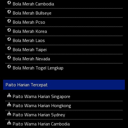
Bola Merah Cambodia
Bola Merah Bullseye
Bola Merah Pcso
Bola Merah Korea
Bola Merah Laos
Bola Merah Taipei
Bola Merah Nevada
Bola Merah Togel Lengkap
Paito Harian Tercepat
Paito Warna Harian Singapore
Paito Warna Harian Hongkong
Paito Warna Harian Sydney
Paito Warna Harian Cambodia