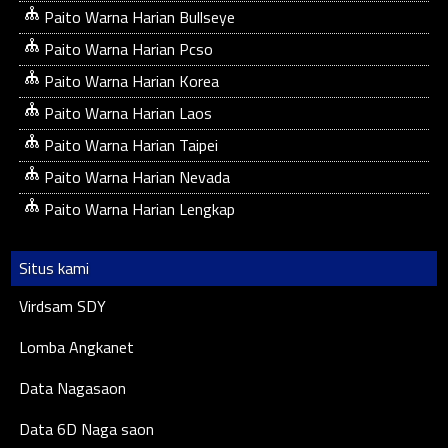
Paito Warna Harian Bullseye
Paito Warna Harian Pcso
Paito Warna Harian Korea
Paito Warna Harian Laos
Paito Warna Harian Taipei
Paito Warna Harian Nevada
Paito Warna Harian Lengkap
Situs kami
Virdsam SDY
Lomba Angkanet
Data Nagasaon
Data 6D Naga saon