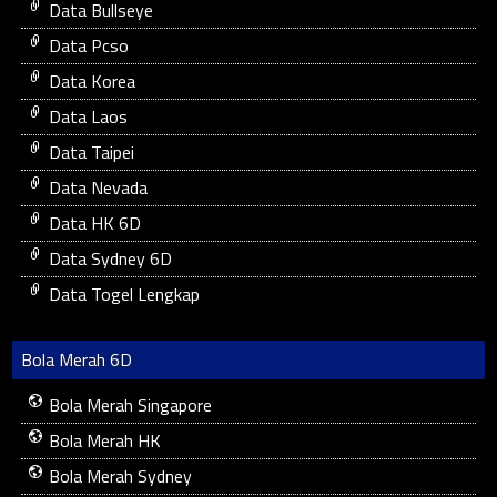
Data Bullseye
Data Pcso
Data Korea
Data Laos
Data Taipei
Data Nevada
Data HK 6D
Data Sydney 6D
Data Togel Lengkap
Bola Merah 6D
Bola Merah Singapore
Bola Merah HK
Bola Merah Sydney