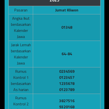
Pasaran
Jumat Kliwon
Angka Ikut
berdasarkan
01348
Kalender
Jawa
Jarak Lemah
berdasarkan
64-84
Kalender
Jawa
Rumus
0234569
Kontrol 1
0123457
berdasarkan
1235678
As harian
0123789
Rumus
3827516
Kontrol 2
9320168