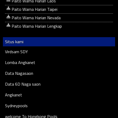
Paito Warna Harian Laos
Paito Warna Harian Taipei
Paito Warna Harian Nevada
Paito Warna Harian Lengkap
Situs kami
Virdsam SDY
Lomba Angkanet
Data Nagasaon
Data 6D Naga saon
Angkanet
Sydneypools
welcome To Hongkong Pools