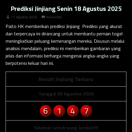
Prediksi Jinjiang Senin 18 Agustus 2025
17 Agustus 2025
Komentar
Paito HK
memberikan prediksi Jinjiang Prediksi yang akurat
dan terpercaya ini dirancang untuk membantu pemain togel
meningkatkan peluang kemenangan mereka. Disusun melalui
analisis mendalam, prediksi ini memberikan gambaran yang
jelas dan informasi berharga mengenai angka-angka yang
berpotensi keluar hari ini.
Result Jinjiang Terbaru
Tanggal 06 Agustus 2026
6
1
4
7
Selamat untuk yang Jackpot!!!