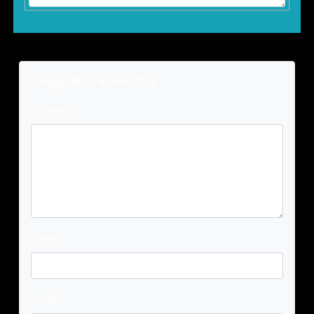
Tinggalkan Komentar
Komentar
Nama
Email