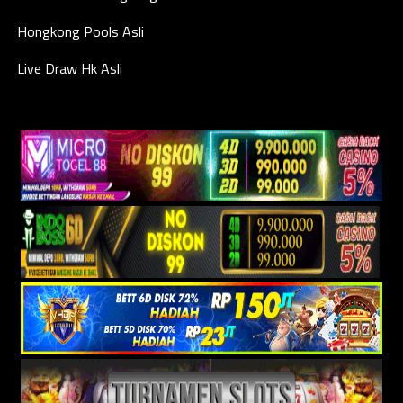
Hongkong Pools Asli
Live Draw Hk Asli