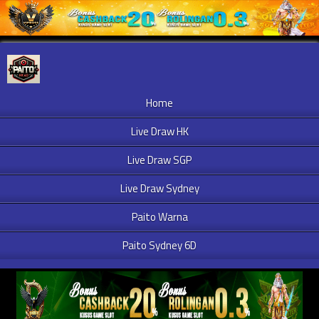
Home
Live Draw HK
Live Draw SGP
Live Draw Sydney
Paito Warna
Paito Sydney 6D