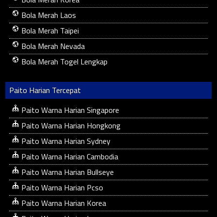
Bola Merah Laos
Bola Merah Taipei
Bola Merah Nevada
Bola Merah Togel Lengkap
Paito Harian Tercepat
Paito Warna Harian Singapore
Paito Warna Harian Hongkong
Paito Warna Harian Sydney
Paito Warna Harian Cambodia
Paito Warna Harian Bullseye
Paito Warna Harian Pcso
Paito Warna Harian Korea