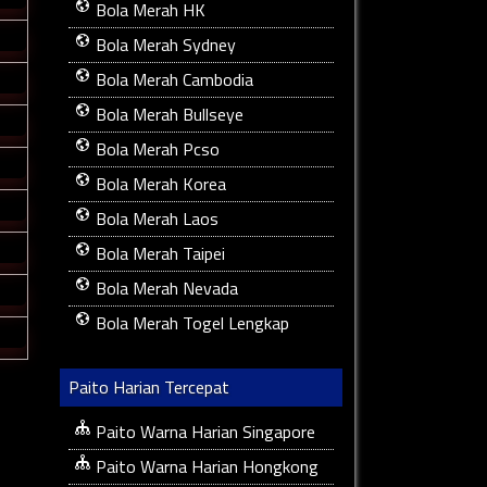
Bola Merah HK
Bola Merah Sydney
Bola Merah Cambodia
Bola Merah Bullseye
Bola Merah Pcso
Bola Merah Korea
Bola Merah Laos
Bola Merah Taipei
Bola Merah Nevada
Bola Merah Togel Lengkap
Paito Harian Tercepat
Paito Warna Harian Singapore
Paito Warna Harian Hongkong