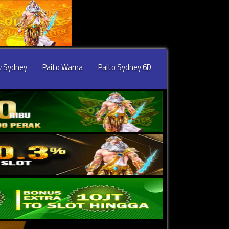
w Sydney
Paito Warna
Paito Sydney 6D