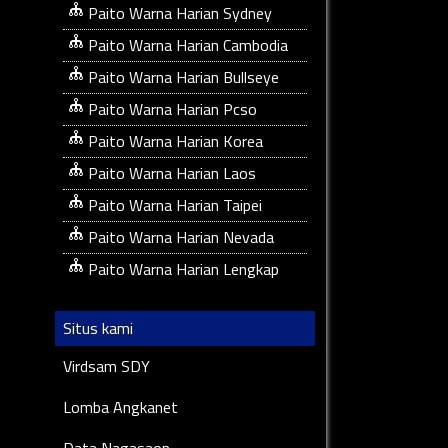
Paito Warna Harian Sydney
Paito Warna Harian Cambodia
Paito Warna Harian Bullseye
Paito Warna Harian Pcso
Paito Warna Harian Korea
Paito Warna Harian Laos
Paito Warna Harian Taipei
Paito Warna Harian Nevada
Paito Warna Harian Lengkap
Situs kami
Virdsam SDY
Lomba Angkanet
Data Nagasaon