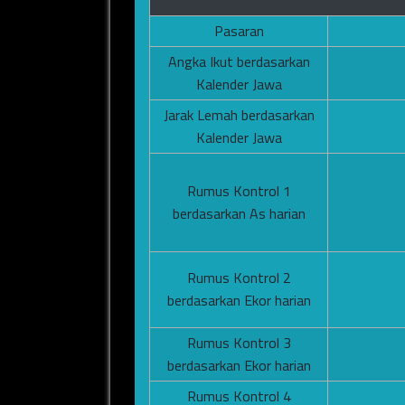
Pasaran
Angka Ikut berdasarkan
Kalender Jawa
Jarak Lemah berdasarkan
Kalender Jawa
Rumus Kontrol 1
berdasarkan As harian
Rumus Kontrol 2
berdasarkan Ekor harian
Rumus Kontrol 3
berdasarkan Ekor harian
Rumus Kontrol 4