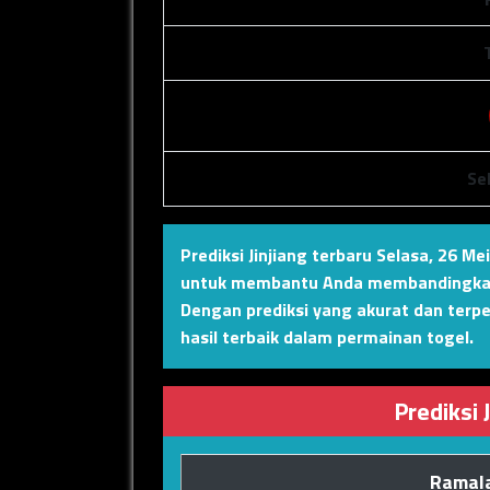
Se
Prediksi Jinjiang terbaru Selasa, 26 Me
untuk membantu Anda membandingkan
Dengan prediksi yang akurat dan ter
hasil terbaik dalam permainan togel.
Prediksi 
Ramala