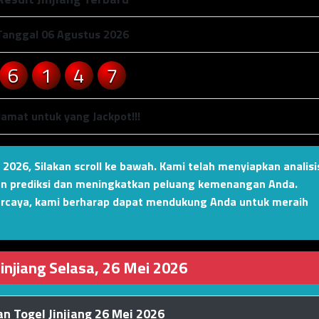
Tanggal 06 Agustus 2026
6
1
4
7
lamat untuk yang Jackpot!!!
i 2026
,
Silakan scroll ke bawah. Kami telah menyiapkan analisi
 prediksi dan meningkatkan peluang kemenangan Anda.
percaya, kami berharap dapat mendukung Anda untuk meraih
Jinjiang Selasa, 26 Mei 2026
n Togel Jinjiang 26 Mei 2026