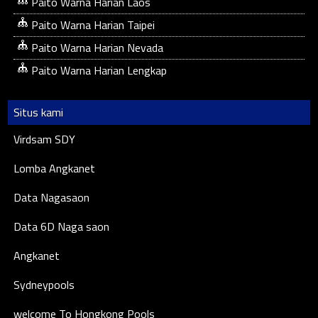
Paito Warna Harian Laos
Paito Warna Harian Taipei
Paito Warna Harian Nevada
Paito Warna Harian Lengkap
Situs kami
Virdsam SDY
Lomba Angkanet
Data Nagasaon
Data 6D Naga saon
Angkanet
Sydneypools
welcome To Hongkong Pools