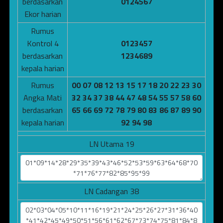
berdasarkan
0124567
Ekor harian
Rumus
Kontrol 4
0123457
berdasarkan
1234689
kepala harian
Rumus
00 07 08 12 13 15 17 18 20 22 23 30
Angka Mati
32 34 37 38 44 47 48 54 55 57 58 60
berdasarkan
65 66 69 72 78 79 80 83 86 87 89 90
kepala harian
92 94 98
LN Utama 19
LN Cadangan 38