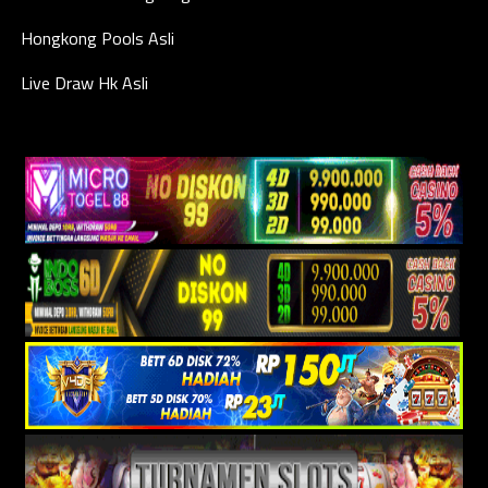
Hongkong Pools Asli
Live Draw Hk Asli