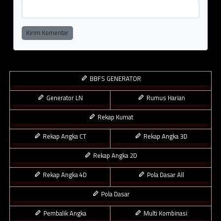
Kirim Komentar
BBFS GENERATOR
Generator LN
Rumus Harian
Rekap Kumat
Rekap Angka CT
Rekap Angka 3D
Rekap Angka 2D
Rekap Angka 4D
Pola Dasar All
Pola Dasar
Pembalik Angka
Multi Kombinasi