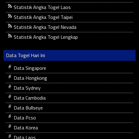
Statistik Angka Togel Laos
Statistik Angka Togel Taipei
Statistik Angka Togel Nevada
Statistik Angka Togel Lengkap
Data Togel Hari Ini
Data Singapore
Data Hongkong
Data Sydney
Data Cambodia
Data Bullseye
Data Pcso
Data Korea
Data Laos