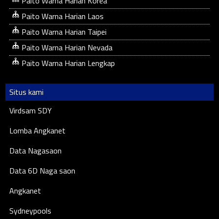
Paito Warna Harian Korea
Paito Warna Harian Laos
Paito Warna Harian Taipei
Paito Warna Harian Nevada
Paito Warna Harian Lengkap
Situs kami
Virdsam SDY
Lomba Angkanet
Data Nagasaon
Data 6D Naga saon
Angkanet
Sydneypools