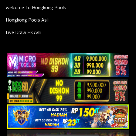
welcome To Hongkong Pools
Hongkong Pools Asli
Live Draw Hk Asli