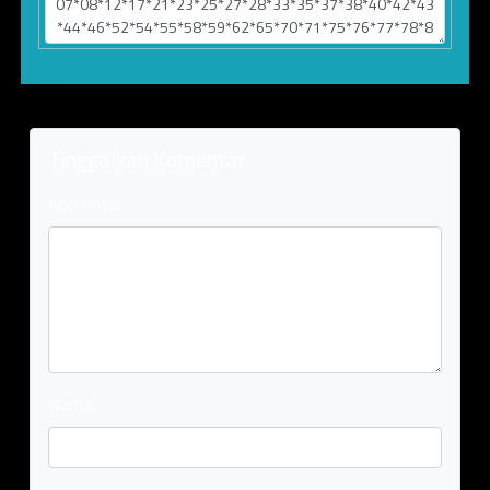
Tinggalkan Komentar
Komentar
Nama