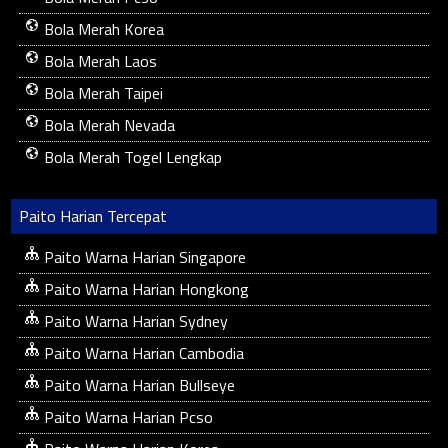
Bola Merah Korea
Bola Merah Laos
Bola Merah Taipei
Bola Merah Nevada
Bola Merah Togel Lengkap
Paito Harian Tercepat
Paito Warna Harian Singapore
Paito Warna Harian Hongkong
Paito Warna Harian Sydney
Paito Warna Harian Cambodia
Paito Warna Harian Bullseye
Paito Warna Harian Pcso