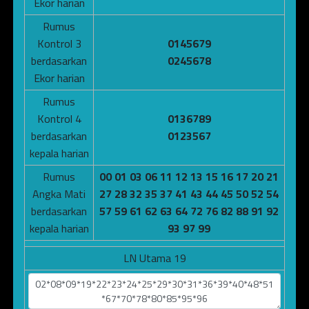
Ekor harian
Rumus
Kontrol 3
0145679
berdasarkan
0245678
Ekor harian
Rumus
Kontrol 4
0136789
berdasarkan
0123567
kepala harian
Rumus
00 01 03 06 11 12 13 15 16 17 20 21
Angka Mati
27 28 32 35 37 41 43 44 45 50 52 54
berdasarkan
57 59 61 62 63 64 72 76 82 88 91 92
kepala harian
93 97 99
LN Utama 19