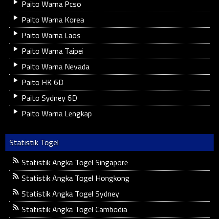
Paito Warna Pcso
Paito Warna Korea
Paito Warna Laos
Paito Warna Taipei
Paito Warna Nevada
Paito HK 6D
Paito Sydney 6D
Paito Warna Lengkap
Statistik Togel
Statistik Angka Togel Singapore
Statistik Angka Togel Hongkong
Statistik Angka Togel Sydney
Statistik Angka Togel Cambodia