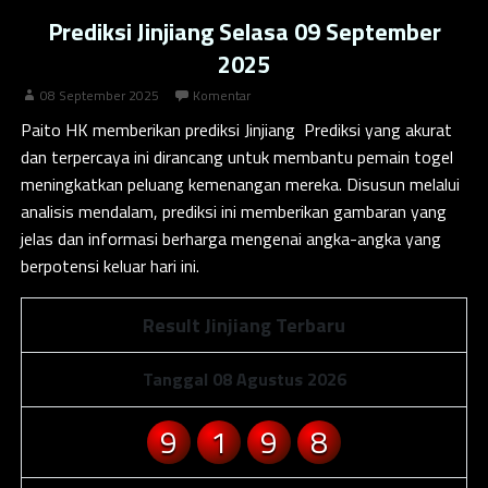
Prediksi Jinjiang Selasa 09 September
2025
08 September 2025
Komentar
Paito HK
memberikan prediksi Jinjiang Prediksi yang akurat
dan terpercaya ini dirancang untuk membantu pemain togel
meningkatkan peluang kemenangan mereka. Disusun melalui
analisis mendalam, prediksi ini memberikan gambaran yang
jelas dan informasi berharga mengenai angka-angka yang
berpotensi keluar hari ini.
Result Jinjiang Terbaru
Tanggal 08 Agustus 2026
9
1
9
8