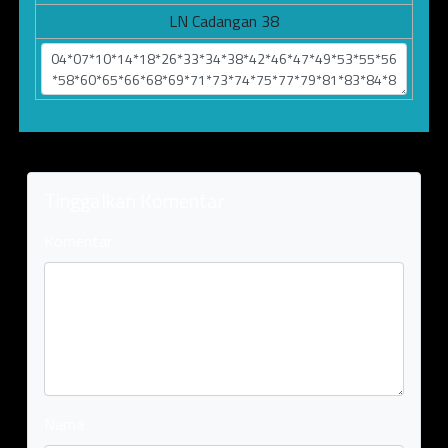
LN Cadangan 38
Tinggalkan Komentar
Komentar
Nama