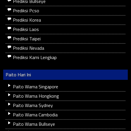
Prediksi Bullseye
Prediksi Pcso
Prediksi Korea
Prediksi Laos
Prediksi Taipei
Prediksi Nevada
Prediksi Kami Lengkap
Paito Hari Ini
Paito Warna Singapore
Paito Warna Hongkong
Paito Warna Sydney
Paito Warna Cambodia
Paito Warna Bullseye