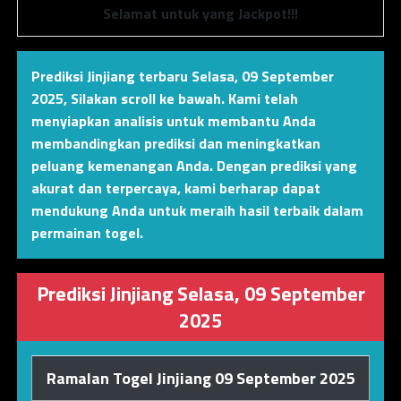
Selamat untuk yang Jackpot!!!
Prediksi Jinjiang terbaru Selasa, 09 September
2025
,
Silakan scroll ke bawah. Kami telah
menyiapkan analisis untuk membantu Anda
membandingkan prediksi dan meningkatkan
peluang kemenangan Anda. Dengan prediksi yang
akurat dan terpercaya, kami berharap dapat
mendukung Anda untuk meraih hasil terbaik dalam
permainan togel.
Prediksi Jinjiang Selasa, 09 September
2025
Ramalan Togel Jinjiang 09 September 2025