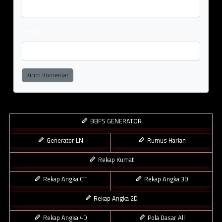
Email
Kirim Komentar
BBFS GENERATOR
Generator LN
Rumus Harian
Rekap Kumat
Rekap Angka CT
Rekap Angka 3D
Rekap Angka 2D
Rekap Angka 4D
Pola Dasar All