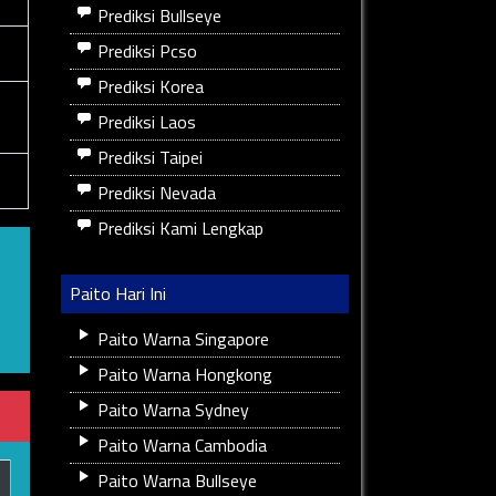
Prediksi Bullseye
Prediksi Pcso
Prediksi Korea
Prediksi Laos
Prediksi Taipei
Prediksi Nevada
Prediksi Kami Lengkap
Paito Hari Ini
Paito Warna Singapore
Paito Warna Hongkong
Paito Warna Sydney
Paito Warna Cambodia
Paito Warna Bullseye