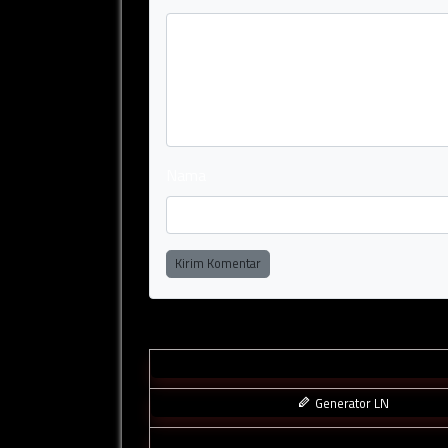
Nama
Kirim Komentar
Generator LN