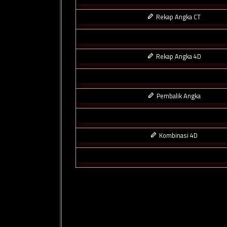
Rekap Angka CT
Rekap Angka 4D
Pembalik Angka
Kombinasi 4D