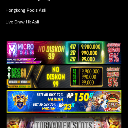
Hongkong Pools Asli
Live Draw Hk Asli