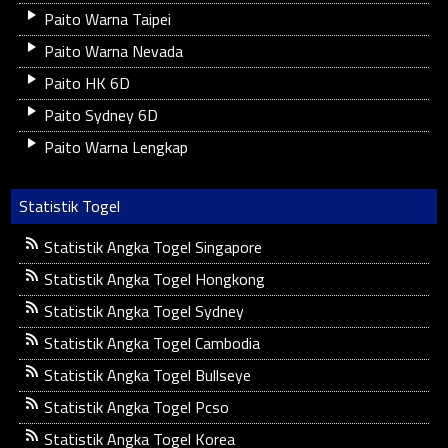
Paito Warna Taipei
Paito Warna Nevada
Paito HK 6D
Paito Sydney 6D
Paito Warna Lengkap
Statistik Togel
Statistik Angka Togel Singapore
Statistik Angka Togel Hongkong
Statistik Angka Togel Sydney
Statistik Angka Togel Cambodia
Statistik Angka Togel Bullseye
Statistik Angka Togel Pcso
Statistik Angka Togel Korea