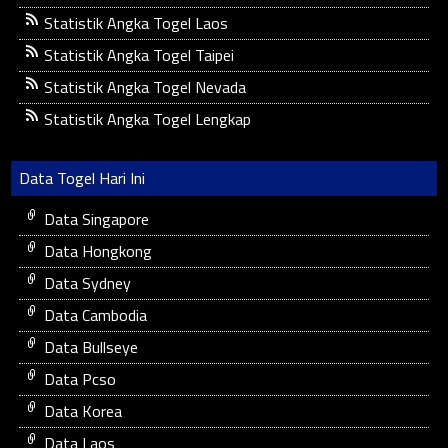
Statistik Angka Togel Laos
Statistik Angka Togel Taipei
Statistik Angka Togel Nevada
Statistik Angka Togel Lengkap
Data Togel Hari Ini
Data Singapore
Data Hongkong
Data Sydney
Data Cambodia
Data Bullseye
Data Pcso
Data Korea
Data Laos