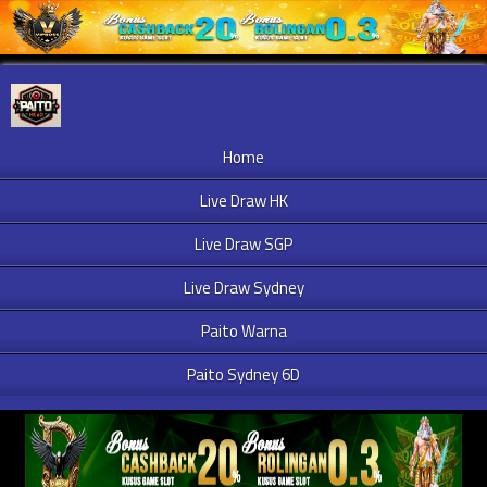
Home
Live Draw HK
Live Draw SGP
Live Draw Sydney
Paito Warna
Paito Sydney 6D