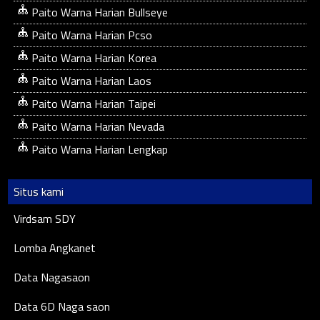
Paito Warna Harian Bullseye
Paito Warna Harian Pcso
Paito Warna Harian Korea
Paito Warna Harian Laos
Paito Warna Harian Taipei
Paito Warna Harian Nevada
Paito Warna Harian Lengkap
Situs kami
Virdsam SDY
Lomba Angkanet
Data Nagasaon
Data 6D Naga saon