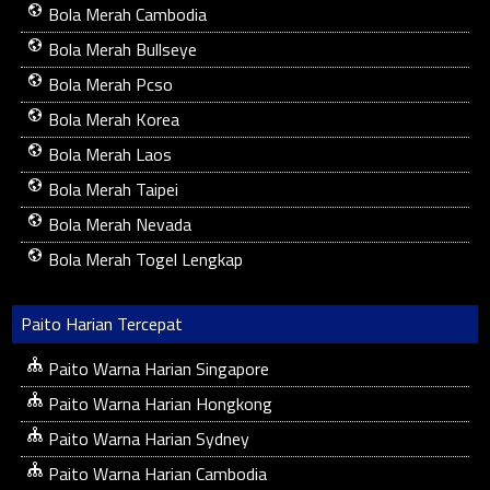
Bola Merah Cambodia
Bola Merah Bullseye
Bola Merah Pcso
Bola Merah Korea
Bola Merah Laos
Bola Merah Taipei
Bola Merah Nevada
Bola Merah Togel Lengkap
Paito Harian Tercepat
Paito Warna Harian Singapore
Paito Warna Harian Hongkong
Paito Warna Harian Sydney
Paito Warna Harian Cambodia