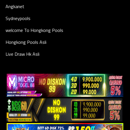
Angkanet
Sydneypools
welcome To Hongkong Pools
Hongkong Pools Asli
Live Draw Hk Asli