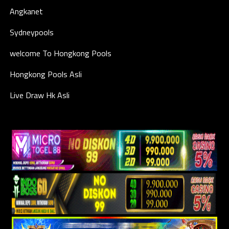
Angkanet
Sydneypools
welcome To Hongkong Pools
Hongkong Pools Asli
Live Draw Hk Asli