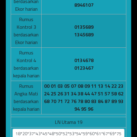
berdasarkan
8946107
Ekor harian
Rumus
Kontrol 3
0135689
berdasarkan
1345689
Ekor harian
Rumus
Kontrol 4
0134678
berdasarkan
0123467
kepala harian
Rumus
00 01 03 05 07 08 09 11 13 14 22 23
Angka Mati
24 25 26 31 34 38 44 47 51 57 58 62
berdasarkan
68 70 71 72 76 78 80 83 84 87 89 93
kepala harian
94 95 96
LN Utama 19