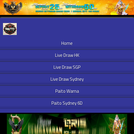
Home
Live Draw HK
Live Draw SGP
Live Draw Sydney
Paito Warna
Paito Sydney 6D