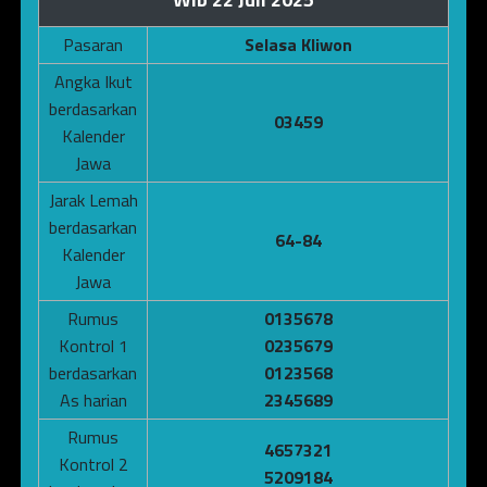
Pasaran
Selasa Kliwon
Angka Ikut
berdasarkan
03459
Kalender
Jawa
Jarak Lemah
berdasarkan
64-84
Kalender
Jawa
Rumus
0135678
Kontrol 1
0235679
berdasarkan
0123568
As harian
2345689
Rumus
4657321
Kontrol 2
5209184