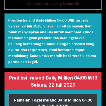
Selamat untuk yang Jackpot!!!
Prediksi Ireland Daily Million 04:00 WIB terbaru
Selasa, 22 Juli 2025
,
Silakan scroll ke bawah. Kami
telah menyiapkan analisis untuk membantu Anda
membandingkan prediksi dan meningkatkan
peluang kemenangan Anda. Dengan prediksi yang
akurat dan terpercaya, kami berharap dapat
mendukung Anda untuk meraih hasil terbaik dalam
permainan togel.
Prediksi Ireland Daily Million 04:00 WIB
Selasa, 22 Juli 2025
Ramalan Togel Ireland Daily Million 04:00
Wib 22 Juli 2025