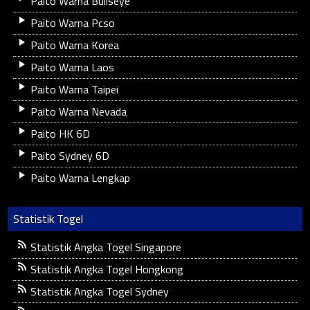
Paito Warna Bullseye
Paito Warna Pcso
Paito Warna Korea
Paito Warna Laos
Paito Warna Taipei
Paito Warna Nevada
Paito HK 6D
Paito Sydney 6D
Paito Warna Lengkap
Statistik Togel
Statistik Angka Togel Singapore
Statistik Angka Togel Hongkong
Statistik Angka Togel Sydney