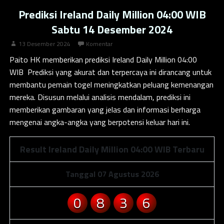
Prediksi Ireland Daily Million 04:00 WIB
Sabtu 14 Desember 2024
13 Desember 2024
Komentar
Paito HK
memberikan prediksi Ireland Daily Million 04:00
WIB Prediksi yang akurat dan terpercaya ini dirancang untuk
membantu pemain togel meningkatkan peluang kemenangan
mereka. Disusun melalui analisis mendalam, prediksi ini
memberikan gambaran yang jelas dan informasi berharga
mengenai angka-angka yang berpotensi keluar hari ini.
Result Ireland Daily Million 04:00 WIB Terbaru
Tanggal 07 Agustus 2026
0
8
3
6