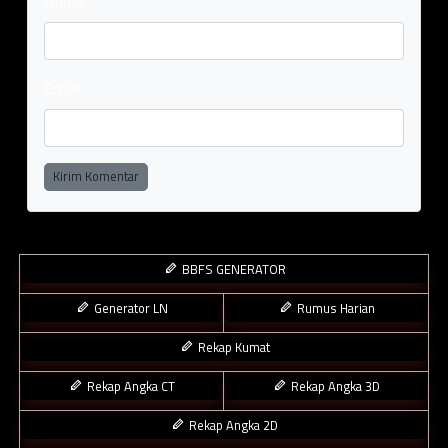
Nama
Email
Kirim Komentar
BBFS GENERATOR
Generator LN
Rumus Harian
Rekap Kumat
Rekap Angka CT
Rekap Angka 3D
Rekap Angka 2D