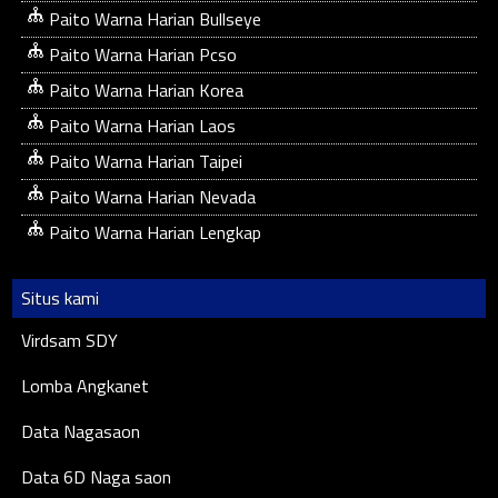
Paito Warna Harian Bullseye
Paito Warna Harian Pcso
Paito Warna Harian Korea
Paito Warna Harian Laos
Paito Warna Harian Taipei
Paito Warna Harian Nevada
Paito Warna Harian Lengkap
Situs kami
Virdsam SDY
Lomba Angkanet
Data Nagasaon
Data 6D Naga saon