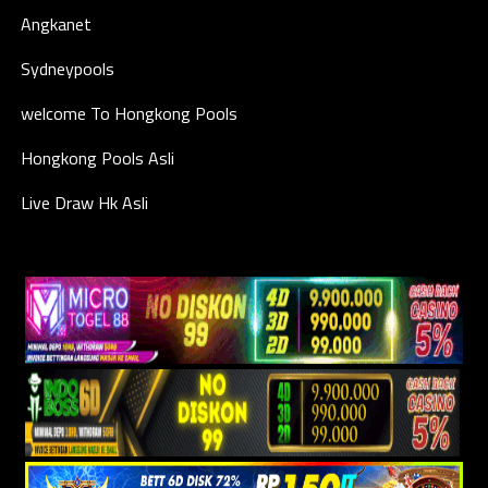
Angkanet
Sydneypools
welcome To Hongkong Pools
Hongkong Pools Asli
Live Draw Hk Asli