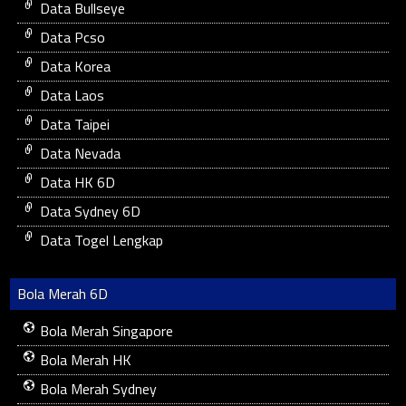
Data Bullseye
Data Pcso
Data Korea
Data Laos
Data Taipei
Data Nevada
Data HK 6D
Data Sydney 6D
Data Togel Lengkap
Bola Merah 6D
Bola Merah Singapore
Bola Merah HK
Bola Merah Sydney