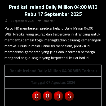
Prediksi Ireland Daily Million 04:00 WIB
Rabu 17 September 2025
16 September 2025
Komentar
Paito HK
memberikan prediksi Ireland Daily Million 04:00
WIB Prediksi yang akurat dan terpercaya ini dirancang untuk
membantu pemain togel meningkatkan peluang kemenangan
mereka. Disusun melalui analisis mendalam, prediksi ini
memberikan gambaran yang jelas dan informasi berharga
mengenai angka-angka yang berpotensi keluar hari ini.
Result Ireland Daily Million 04:00 WIB Terbaru
Tanggal 07 Agustus 2026
0
8
3
6