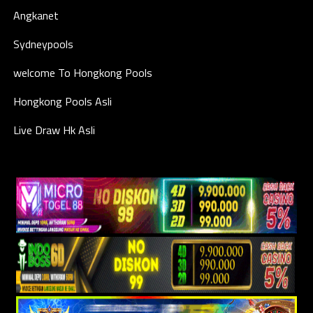
Angkanet
Sydneypools
welcome To Hongkong Pools
Hongkong Pools Asli
Live Draw Hk Asli