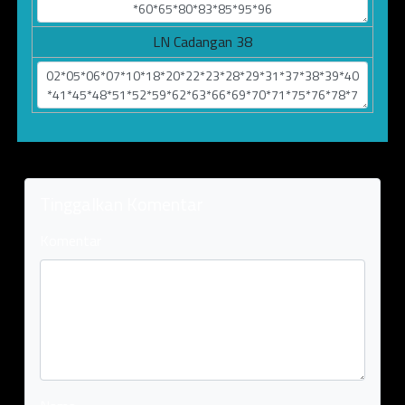
LN Cadangan 38
Tinggalkan Komentar
Komentar