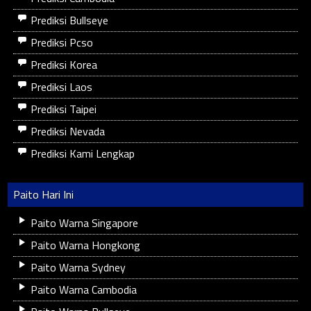
Prediksi Bullseye
Prediksi Pcso
Prediksi Korea
Prediksi Laos
Prediksi Taipei
Prediksi Nevada
Prediksi Kami Lengkap
Paito Hari Ini
Paito Warna Singapore
Paito Warna Hongkong
Paito Warna Sydney
Paito Warna Cambodia