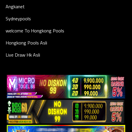
Angkanet
Sydneypools
welcome To Hongkong Pools
Hongkong Pools Asli
Live Draw Hk Asli