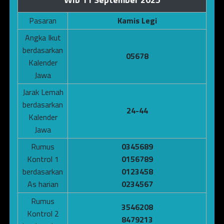
Pasaran
Kamis Legi
Angka Ikut
berdasarkan
05678
Kalender
Jawa
Jarak Lemah
berdasarkan
24-44
Kalender
Jawa
Rumus
0345689
Kontrol 1
0156789
berdasarkan
0123458
As harian
0234567
Rumus
3546208
Kontrol 2
8479213