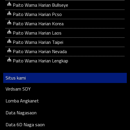
Paito Warna Harian Bullseye
Paito Warna Harian Pcso
Paito Warna Harian Korea
Paito Warna Harian Laos
Paito Warna Harian Taipei
Paito Warna Harian Nevada
Paito Warna Harian Lengkap
Situs kami
Virdsam SDY
Lomba Angkanet
Data Nagasaon
Data 6D Naga saon