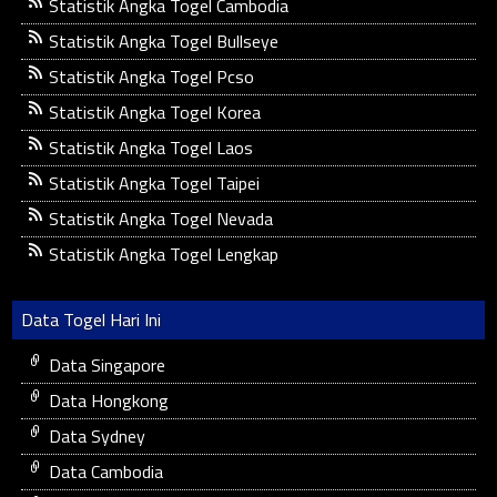
Statistik Angka Togel Cambodia
Statistik Angka Togel Bullseye
Statistik Angka Togel Pcso
Statistik Angka Togel Korea
Statistik Angka Togel Laos
Statistik Angka Togel Taipei
Statistik Angka Togel Nevada
Statistik Angka Togel Lengkap
Data Togel Hari Ini
Data Singapore
Data Hongkong
Data Sydney
Data Cambodia