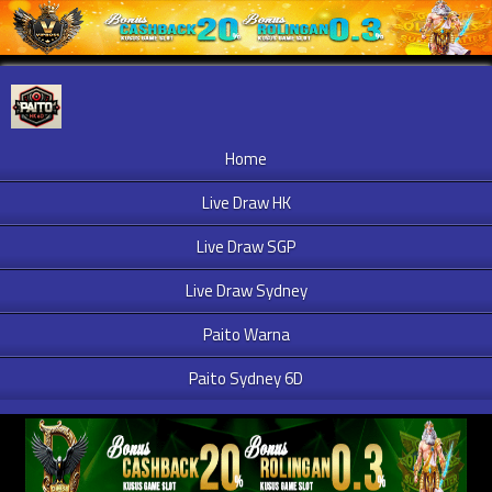
Home
Live Draw HK
Live Draw SGP
Live Draw Sydney
Paito Warna
Paito Sydney 6D