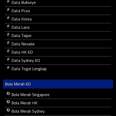
Data Bullseye
Data Pcso
Data Korea
Data Laos
Data Taipei
Data Nevada
Data HK 6D
Data Sydney 6D
Data Togel Lengkap
Bola Merah 6D
Bola Merah Singapore
Bola Merah HK
Bola Merah Sydney