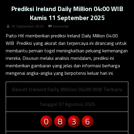
Prediksi Ireland Daily Million 04:00 WIB
Kamis 11 September 2025
10 September 2025
Komentar
Paito HK
memberikan prediksi Ireland Daily Million 04:00
WIB Prediksi yang akurat dan terpercaya ini dirancang untuk
membantu pemain togel meningkatkan peluang kemenangan
mereka. Disusun melalui analisis mendalam, prediksi ini
memberikan gambaran yang jelas dan informasi berharga
mengenai angka-angka yang berpotensi keluar hari ini.
Result Ireland Daily Million 04:00 WIB Terbaru
Tanggal 07 Agustus 2026
0
8
3
6