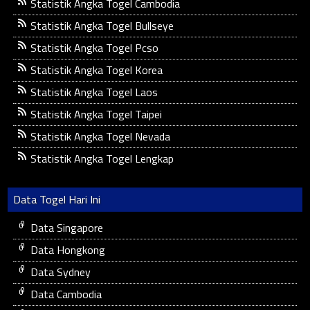
Statistik Angka Togel Cambodia
Statistik Angka Togel Bullseye
Statistik Angka Togel Pcso
Statistik Angka Togel Korea
Statistik Angka Togel Laos
Statistik Angka Togel Taipei
Statistik Angka Togel Nevada
Statistik Angka Togel Lengkap
Data Togel Hari Ini
Data Singapore
Data Hongkong
Data Sydney
Data Cambodia