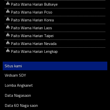
Paito Warna Harian Bullseye
Paito Warna Harian Pcso
Paito Warna Harian Korea
Paito Warna Harian Laos
Paito Warna Harian Taipei
Paito Warna Harian Nevada
Paito Warna Harian Lengkap
Situs kami
Virdsam SDY
Lomba Angkanet
Data Nagasaon
Data 6D Naga saon