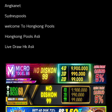
Angkanet
Sydneypools
welcome To Hongkong Pools
Hongkong Pools Asli
Live Draw Hk Asli