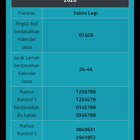
Pasaran
Sabtu Legi
Angka Ikut
berdasarkan
01458
Kalender
Jawa
Jarak Lemah
berdasarkan
24-44
Kalender
Jawa
Rumus
1256789
Kontrol 1
1234579
berdasarkan
0145789
As harian
0346789
Rumus
0849631
Kontrol 2
3941852