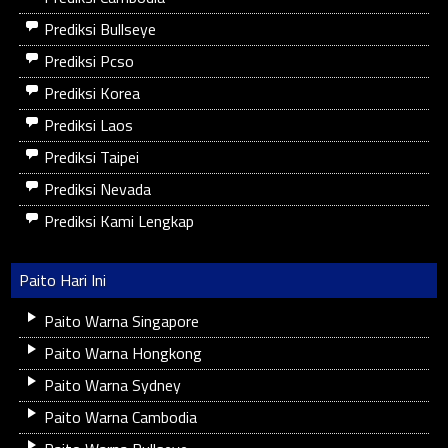
Prediksi Bullseye
Prediksi Pcso
Prediksi Korea
Prediksi Laos
Prediksi Taipei
Prediksi Nevada
Prediksi Kami Lengkap
Paito Hari Ini
Paito Warna Singapore
Paito Warna Hongkong
Paito Warna Sydney
Paito Warna Cambodia