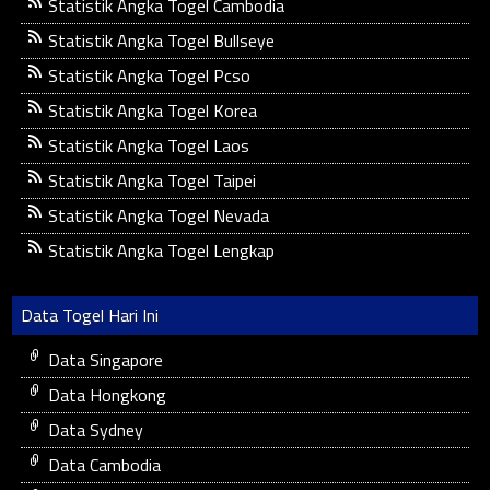
Statistik Angka Togel Cambodia
Statistik Angka Togel Bullseye
Statistik Angka Togel Pcso
Statistik Angka Togel Korea
Statistik Angka Togel Laos
Statistik Angka Togel Taipei
Statistik Angka Togel Nevada
Statistik Angka Togel Lengkap
Data Togel Hari Ini
Data Singapore
Data Hongkong
Data Sydney
Data Cambodia