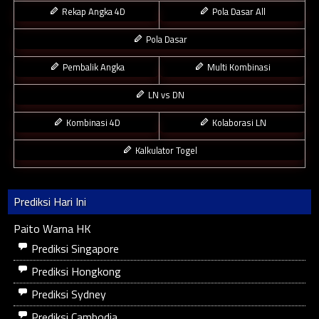
Rekap Angka 4D
Pola Dasar All
Pola Dasar
Pembalik Angka
Multi Kombinasi
LN vs DN
Kombinasi 4D
Kolaborasi LN
Kalkulator Togel
Prediksi Hari Ini
Paito Warna HK
Prediksi Singapore
Prediksi Hongkong
Prediksi Sydney
Prediksi Cambodia