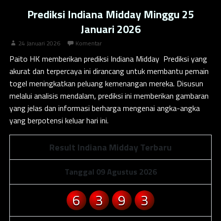
Prediksi Indiana Midday Minggu 25
Januari 2026
24 Januari 2026
Komentar
Paito HK
memberikan prediksi Indiana Midday Prediksi yang
akurat dan terpercaya ini dirancang untuk membantu pemain
togel meningkatkan peluang kemenangan mereka. Disusun
melalui analisis mendalam, prediksi ini memberikan gambaran
yang jelas dan informasi berharga mengenai angka-angka
yang berpotensi keluar hari ini.
Result Indiana Midday Terbaru
Tanggal 09 Agustus 2026
6
3
9
3