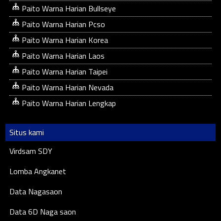
Paito Warna Harian Bullseye
Paito Warna Harian Pcso
Paito Warna Harian Korea
Paito Warna Harian Laos
Paito Warna Harian Taipei
Paito Warna Harian Nevada
Paito Warna Harian Lengkap
Situs kami
Virdsam SDY
Lomba Angkanet
Data Nagasaon
Data 6D Naga saon