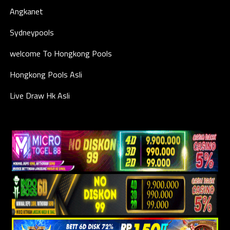
Angkanet
Sydneypools
welcome To Hongkong Pools
Hongkong Pools Asli
Live Draw Hk Asli