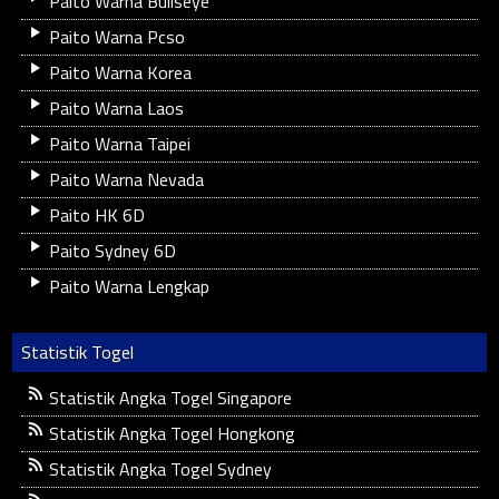
Paito Warna Bullseye
Paito Warna Pcso
Paito Warna Korea
Paito Warna Laos
Paito Warna Taipei
Paito Warna Nevada
Paito HK 6D
Paito Sydney 6D
Paito Warna Lengkap
Statistik Togel
Statistik Angka Togel Singapore
Statistik Angka Togel Hongkong
Statistik Angka Togel Sydney