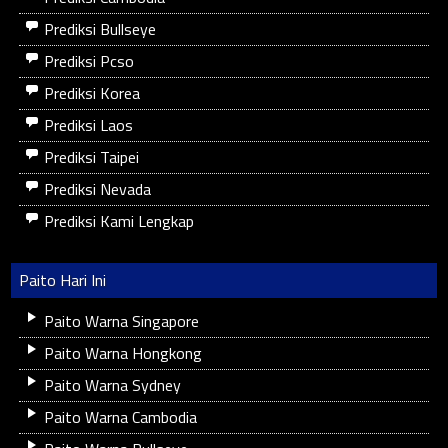
Prediksi Bullseye
Prediksi Pcso
Prediksi Korea
Prediksi Laos
Prediksi Taipei
Prediksi Nevada
Prediksi Kami Lengkap
Paito Hari Ini
Paito Warna Singapore
Paito Warna Hongkong
Paito Warna Sydney
Paito Warna Cambodia