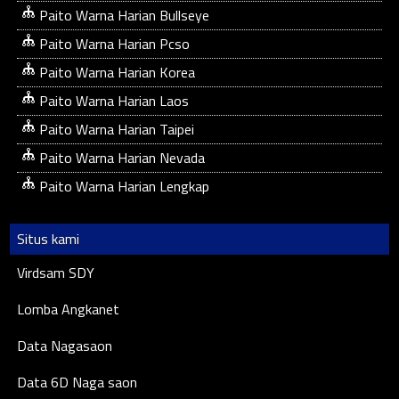
Paito Warna Harian Bullseye
Paito Warna Harian Pcso
Paito Warna Harian Korea
Paito Warna Harian Laos
Paito Warna Harian Taipei
Paito Warna Harian Nevada
Paito Warna Harian Lengkap
Situs kami
Virdsam SDY
Lomba Angkanet
Data Nagasaon
Data 6D Naga saon