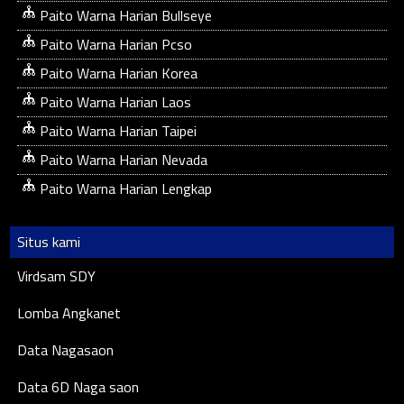
Paito Warna Harian Bullseye
Paito Warna Harian Pcso
Paito Warna Harian Korea
Paito Warna Harian Laos
Paito Warna Harian Taipei
Paito Warna Harian Nevada
Paito Warna Harian Lengkap
Situs kami
Virdsam SDY
Lomba Angkanet
Data Nagasaon
Data 6D Naga saon