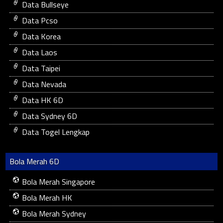
Data Bullseye
Data Pcso
Data Korea
Data Laos
Data Taipei
Data Nevada
Data HK 6D
Data Sydney 6D
Data Togel Lengkap
Bola Merah 6D
Bola Merah Singapore
Bola Merah HK
Bola Merah Sydney