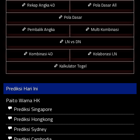
Rekap Angka 4D
Pola Dasar All
Pola Dasar
Pembalik Angka
Multi Kombinasi
LN vs DN
Kombinasi 4D
Kolaborasi LN
Kalkulator Togel
Prediksi Hari Ini
Paito Warna HK
Prediksi Singapore
Prediksi Hongkong
Prediksi Sydney
Prediksi Cambodia