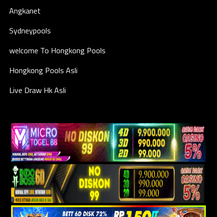
Angkanet
Sydneypools
welcome To Hongkong Pools
Hongkong Pools Asli
Live Draw Hk Asli