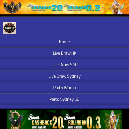
Home
Live Draw HK
Live Draw SGP
Live Draw Sydney
Paito Warna
Paito Sydney 6D