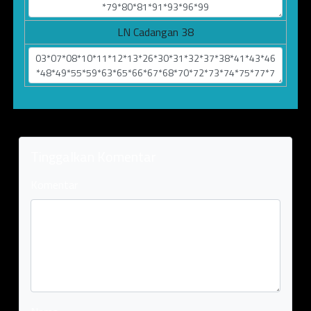
LN Cadangan 38
Tinggalkan Komentar
Komentar