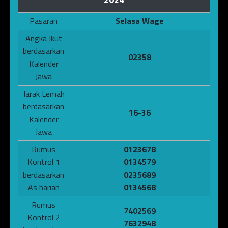
Pasaran
Selasa Wage
Angka Ikut
berdasarkan
02358
Kalender
Jawa
Jarak Lemah
berdasarkan
16-36
Kalender
Jawa
Rumus
0123678
Kontrol 1
0134579
berdasarkan
0235689
As harian
0134568
Rumus
7402569
Kontrol 2
7632948