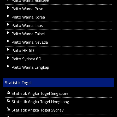
Paito Warna Bullseye
Paito Warna Pcso
Paito Warna Korea
Paito Warna Laos
Paito Warna Taipei
Paito Warna Nevada
Paito HK 6D
Paito Sydney 6D
Paito Warna Lengkap
Statistik Togel
Statistik Angka Togel Singapore
Statistik Angka Togel Hongkong
Statistik Angka Togel Sydney