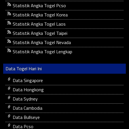
Statistik Angka Togel Pcso
Statistik Angka Togel Korea
Statistik Angka Togel Laos
Statistik Angka Togel Taipei
Statistik Angka Togel Nevada
Statistik Angka Togel Lengkap
Data Togel Hari Ini
Data Singapore
Data Hongkong
Data Sydney
Data Cambodia
Data Bullseye
Data Pcso