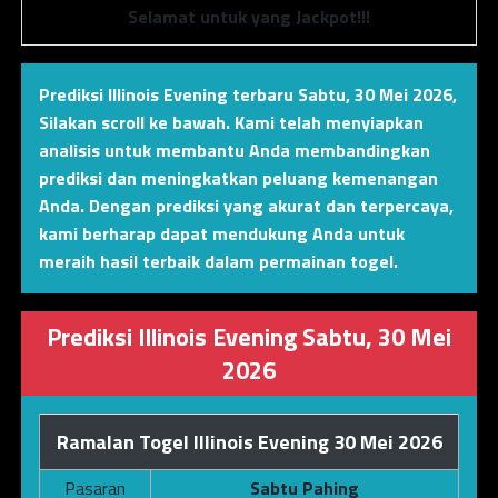
Selamat untuk yang Jackpot!!!
Prediksi Illinois Evening terbaru Sabtu, 30 Mei 2026
,
Silakan scroll ke bawah. Kami telah menyiapkan
analisis untuk membantu Anda membandingkan
prediksi dan meningkatkan peluang kemenangan
Anda. Dengan prediksi yang akurat dan terpercaya,
kami berharap dapat mendukung Anda untuk
meraih hasil terbaik dalam permainan togel.
Prediksi Illinois Evening Sabtu, 30 Mei
2026
Ramalan Togel Illinois Evening 30 Mei 2026
Pasaran
Sabtu Pahing