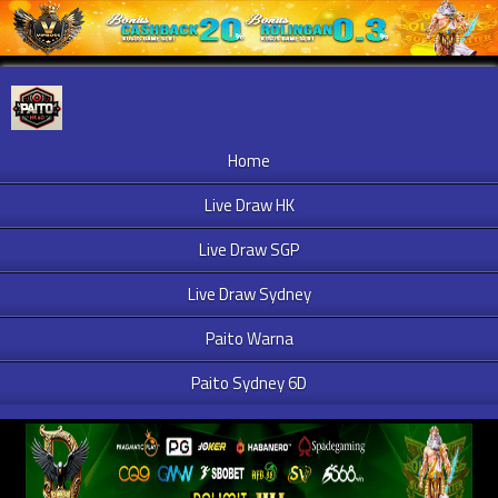
Home
Live Draw HK
Live Draw SGP
Live Draw Sydney
Paito Warna
Paito Sydney 6D