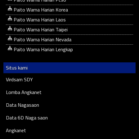
Paito Warna Harian Korea
Paito Warna Harian Laos
Paito Warna Harian Taipei
Paito Warna Harian Nevada
Paito Warna Harian Lengkap
Situs kami
Virdsam SDY
Lomba Angkanet
Data Nagasaon
Data 6D Naga saon
Angkanet