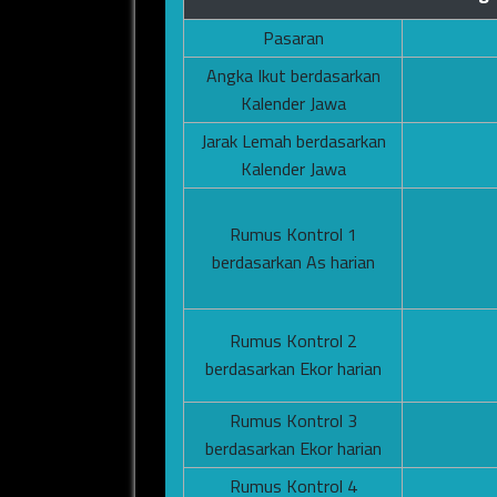
Pasaran
Angka Ikut berdasarkan
Kalender Jawa
Jarak Lemah berdasarkan
Kalender Jawa
Rumus Kontrol 1
berdasarkan As harian
Rumus Kontrol 2
berdasarkan Ekor harian
Rumus Kontrol 3
berdasarkan Ekor harian
Rumus Kontrol 4