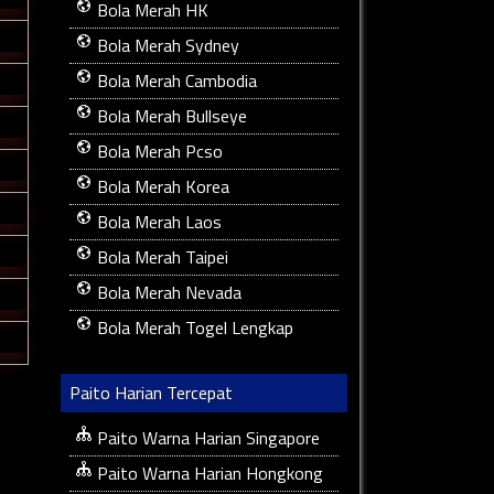
Bola Merah HK
Bola Merah Sydney
Bola Merah Cambodia
Bola Merah Bullseye
Bola Merah Pcso
Bola Merah Korea
Bola Merah Laos
Bola Merah Taipei
Bola Merah Nevada
Bola Merah Togel Lengkap
Paito Harian Tercepat
Paito Warna Harian Singapore
Paito Warna Harian Hongkong