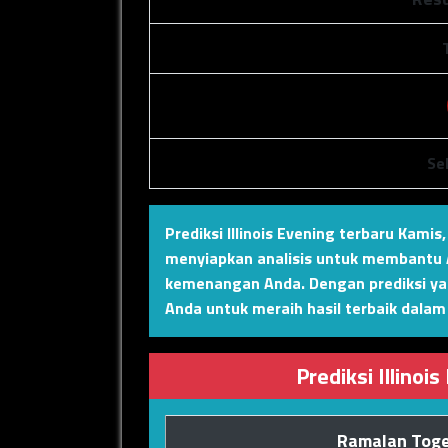
Se
Prediksi Illinois Evening terbaru Kami
menyiapkan analisis untuk membantu
kemenangan Anda. Dengan prediksi ya
Anda untuk meraih hasil terbaik dalam
Prediksi Illino
Ramalan Togel