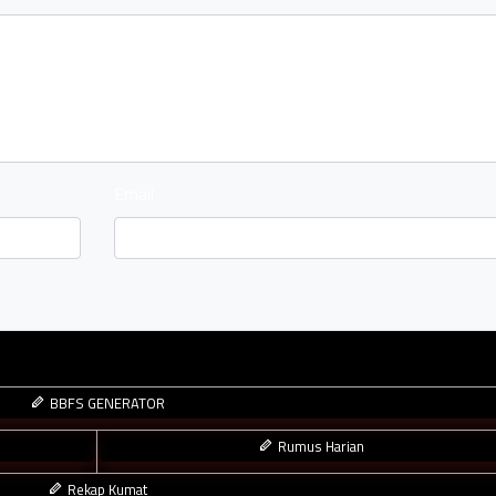
Email
BBFS GENERATOR
Rumus Harian
Rekap Kumat