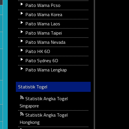
Paito Warna Pcso
Paito Warna Korea
Paito Warna Laos
Paito Warna Taipei
Paito Warna Nevada
Paito HK 6D
Paito Sydney 6D
Paito Warna Lengkap
Statistik Togel
Statistik Angka Togel
Singapore
Statistik Angka Togel
Hongkong