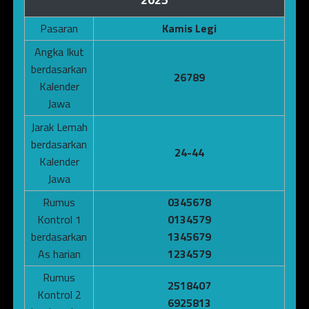
Pasaran
Kamis Legi
Angka Ikut
berdasarkan
26789
Kalender
Jawa
Jarak Lemah
berdasarkan
24-44
Kalender
Jawa
Rumus
0345678
Kontrol 1
0134579
berdasarkan
1345679
As harian
1234579
Rumus
2518407
Kontrol 2
6925813