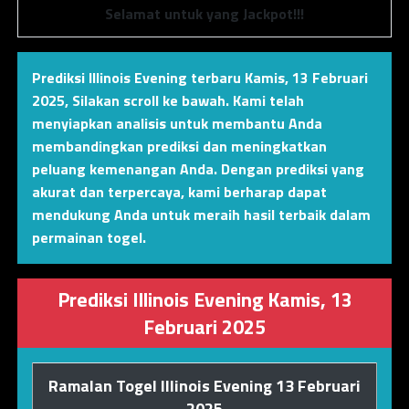
Selamat untuk yang Jackpot!!!
Prediksi Illinois Evening terbaru Kamis, 13 Februari
2025
,
Silakan scroll ke bawah. Kami telah
menyiapkan analisis untuk membantu Anda
membandingkan prediksi dan meningkatkan
peluang kemenangan Anda. Dengan prediksi yang
akurat dan terpercaya, kami berharap dapat
mendukung Anda untuk meraih hasil terbaik dalam
permainan togel.
Prediksi Illinois Evening Kamis, 13
Februari 2025
Ramalan Togel Illinois Evening 13 Februari
2025