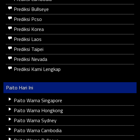
Prediksi Bullseye
Prediksi Pcso
Prediksi Korea
Prediksi Laos
Prediksi Taipei
Prediksi Nevada
Prediksi Kami Lengkap
Paito Hari Ini
Paito Warna Singapore
Paito Warna Hongkong
Paito Warna Sydney
Paito Warna Cambodia