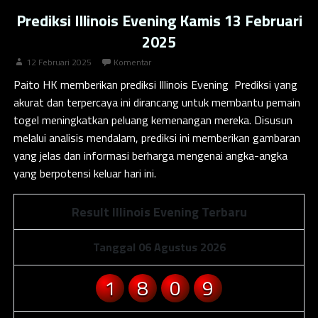
Prediksi Illinois Evening Kamis 13 Februari
2025
12 Februari 2025
Komentar
Paito HK
memberikan prediksi Illinois Evening Prediksi yang
akurat dan terpercaya ini dirancang untuk membantu pemain
togel meningkatkan peluang kemenangan mereka. Disusun
melalui analisis mendalam, prediksi ini memberikan gambaran
yang jelas dan informasi berharga mengenai angka-angka
yang berpotensi keluar hari ini.
Result Illinois Evening Terbaru
Tanggal 06 Agustus 2026
1
8
0
9