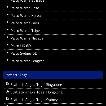
Paito Warna Bullseye
Paito Warna Pcso
Paito Warna Korea
Paito Warna Laos
Paito Warna Taipei
Paito Warna Nevada
Paito HK 6D
Paito Sydney 6D
Paito Warna Lengkap
Statistik Togel
Statistik Angka Togel Singapore
Statistik Angka Togel Hongkong
Statistik Angka Togel Sydney