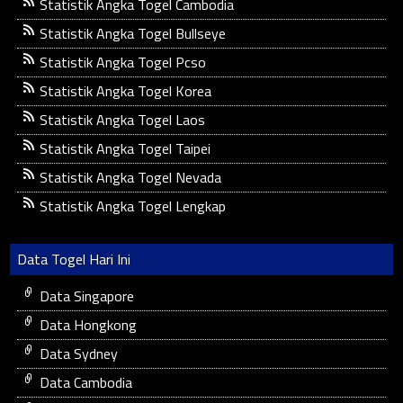
Statistik Angka Togel Cambodia
Statistik Angka Togel Bullseye
Statistik Angka Togel Pcso
Statistik Angka Togel Korea
Statistik Angka Togel Laos
Statistik Angka Togel Taipei
Statistik Angka Togel Nevada
Statistik Angka Togel Lengkap
Data Togel Hari Ini
Data Singapore
Data Hongkong
Data Sydney
Data Cambodia