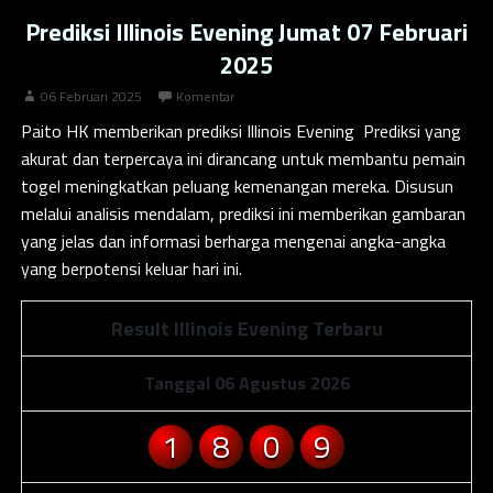
Prediksi Illinois Evening Jumat 07 Februari
2025
06 Februari 2025
Komentar
Paito HK
memberikan prediksi Illinois Evening Prediksi yang
akurat dan terpercaya ini dirancang untuk membantu pemain
togel meningkatkan peluang kemenangan mereka. Disusun
melalui analisis mendalam, prediksi ini memberikan gambaran
yang jelas dan informasi berharga mengenai angka-angka
yang berpotensi keluar hari ini.
Result Illinois Evening Terbaru
Tanggal 06 Agustus 2026
1
8
0
9