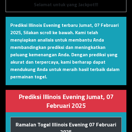
Selamat untuk yang Jackpot!!!
Prediksi Illinois Evening terbaru Jumat, 07 Februari
2025
,
Silakan scroll ke bawah. Kami telah
menyiapkan analisis untuk membantu Anda
membandingkan prediksi dan meningkatkan
peluang kemenangan Anda. Dengan prediksi yang
akurat dan terpercaya, kami berharap dapat
mendukung Anda untuk meraih hasil terbaik dalam
permainan togel.
Prediksi Illinois Evening Jumat, 07
Februari 2025
Ramalan Togel Illinois Evening 07 Februari
2025