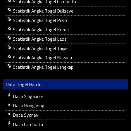
Statistik Angka Togel Cambodia
Statistik Angka Togel Bullseye
Statistik Angka Togel Pcso
Statistik Angka Togel Korea
Statistik Angka Togel Laos
Statistik Angka Togel Taipei
Statistik Angka Togel Nevada
Statistik Angka Togel Lengkap
Data Togel Hari Ini
Data Singapore
Data Hongkong
Data Sydney
Data Cambodia