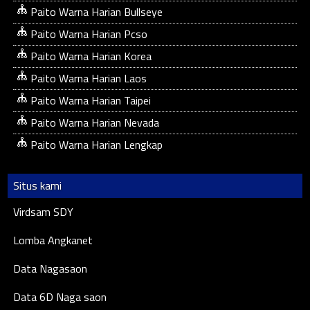
Paito Warna Harian Bullseye
Paito Warna Harian Pcso
Paito Warna Harian Korea
Paito Warna Harian Laos
Paito Warna Harian Taipei
Paito Warna Harian Nevada
Paito Warna Harian Lengkap
Situs kami
Virdsam SDY
Lomba Angkanet
Data Nagasaon
Data 6D Naga saon