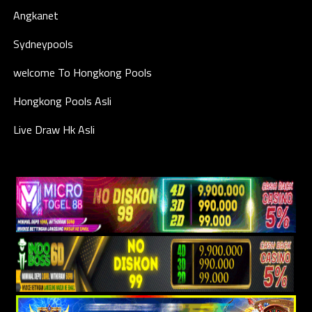
Angkanet
Sydneypools
welcome To Hongkong Pools
Hongkong Pools Asli
Live Draw Hk Asli