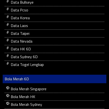
Data Bullseye
Data Pcso
Data Korea
Data Laos
Data Taipei
Data Nevada
Data HK 6D
Data Sydney 6D
Data Togel Lengkap
Bola Merah 6D
Bola Merah Singapore
Bola Merah HK
Bola Merah Sydney