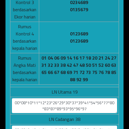
Kontrol 3
0234689
berdasarkan
0135679
Ekor harian
Rumus
Kontrol 4
0123689
berdasarkan
0123689
kepala harian
Rumus
01 04 06 09 14 16 17 18 20 21 24 27
Angka Mati
31 32 33 38 42 47 48 50 51 52 60 63
berdasarkan
65 66 67 68 69 71 72 73 75 76 78 85
kepala harian
88 92 99
LN Utama 19
LN Cadangan 38