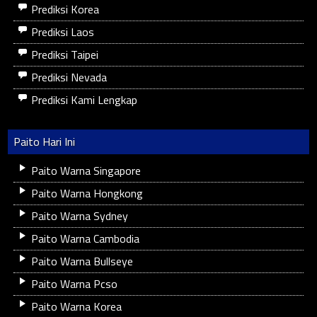
Prediksi Korea
Prediksi Laos
Prediksi Taipei
Prediksi Nevada
Prediksi Kami Lengkap
Paito Hari Ini
Paito Warna Singapore
Paito Warna Hongkong
Paito Warna Sydney
Paito Warna Cambodia
Paito Warna Bullseye
Paito Warna Pcso
Paito Warna Korea