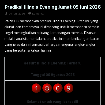
Prediksi Illinois Evening Jumat 05 Juni 2026
04 Juni 2026
Komentar
Paito HK
memberikan prediksi Illinois Evening Prediksi yang
akurat dan terpercaya ini dirancang untuk membantu pemain
togel meningkatkan peluang kemenangan mereka. Disusun
melalui analisis mendalam, prediksi ini memberikan gambaran
yang jelas dan informasi berharga mengenai angka-angka
yang berpotensi keluar hari ini.
Result Illinois Evening Terbaru
Tanggal 06 Agustus 2026
1
8
0
9
Selamat untuk yang Jackpot!!!