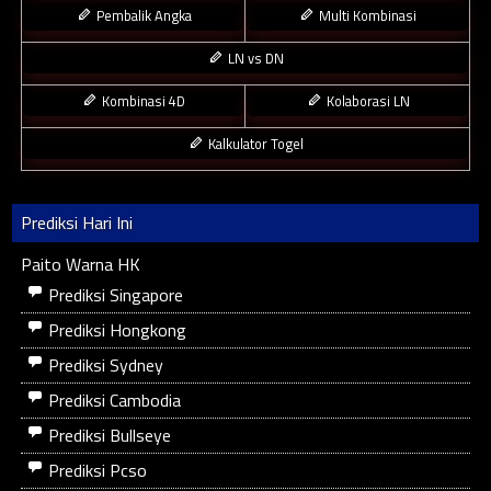
Pembalik Angka
Multi Kombinasi
LN vs DN
Kombinasi 4D
Kolaborasi LN
Kalkulator Togel
Prediksi Hari Ini
Paito Warna HK
Prediksi Singapore
Prediksi Hongkong
Prediksi Sydney
Prediksi Cambodia
Prediksi Bullseye
Prediksi Pcso