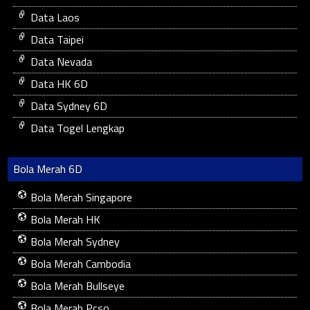
Data Laos
Data Taipei
Data Nevada
Data HK 6D
Data Sydney 6D
Data Togel Lengkap
Bola Merah 6D
Bola Merah Singapore
Bola Merah HK
Bola Merah Sydney
Bola Merah Cambodia
Bola Merah Bullseye
Bola Merah Pcso