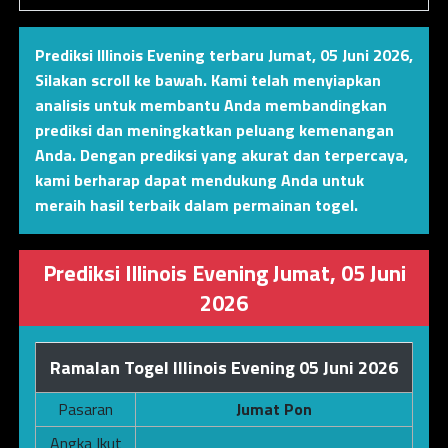
Prediksi Illinois Evening terbaru Jumat, 05 Juni 2026
,
Silakan scroll ke bawah. Kami telah menyiapkan
analisis untuk membantu Anda membandingkan
prediksi dan meningkatkan peluang kemenangan
Anda. Dengan prediksi yang akurat dan terpercaya,
kami berharap dapat mendukung Anda untuk
meraih hasil terbaik dalam permainan togel.
Prediksi Illinois Evening Jumat, 05 Juni
2026
Ramalan Togel Illinois Evening 05 Juni 2026
Pasaran
Jumat Pon
Angka Ikut