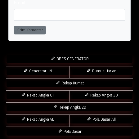
Email
Kirim Komentar
BBFS GENERATOR
Generator LN
Rumus Harian
Rekap Kumat
Rekap Angka CT
Rekap Angka 3D
Rekap Angka 2D
Rekap Angka 4D
Pola Dasar All
Pola Dasar