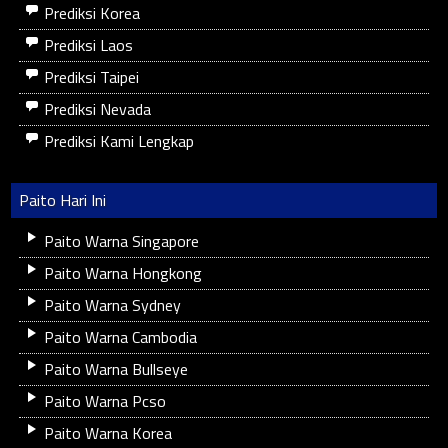
Prediksi Korea
Prediksi Laos
Prediksi Taipei
Prediksi Nevada
Prediksi Kami Lengkap
Paito Hari Ini
Paito Warna Singapore
Paito Warna Hongkong
Paito Warna Sydney
Paito Warna Cambodia
Paito Warna Bullseye
Paito Warna Pcso
Paito Warna Korea