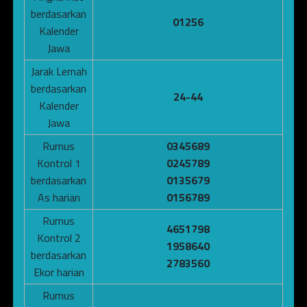
berdasarkan
01256
Kalender
Jawa
Jarak Lemah
berdasarkan
24-44
Kalender
Jawa
Rumus
0345689
Kontrol 1
0245789
berdasarkan
0135679
As harian
0156789
Rumus
4651798
Kontrol 2
1958640
berdasarkan
2783560
Ekor harian
Rumus