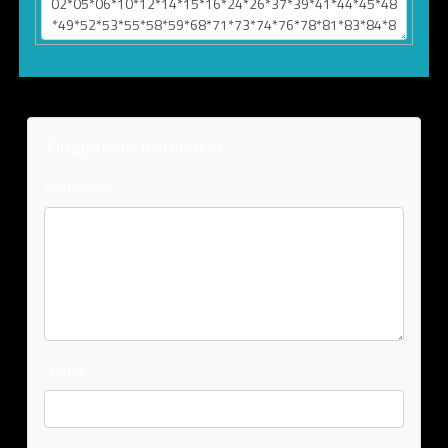
Tinggalkan Komentar
Komentar
Nama