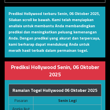
Prediksi Hollywood terbaru Senin, 06 Oktober 2025
,
Silakan scroll ke bawah. Kami telah menyiapkan
analisis untuk membantu Anda membandingkan
prediksi dan meningkatkan peluang kemenangan
Anda. Dengan prediksi yang akurat dan terpercaya,
kami berharap dapat mendukung Anda untuk
meraih hasil terbaik dalam permainan togel.
Prediksi Hollywood Senin, 06 Oktober
2025
Ramalan Togel Hollywood 06 Oktober 2025
Pasaran
Senin Legi
Angka Ikut