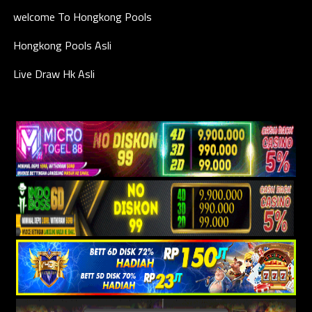
welcome To Hongkong Pools
Hongkong Pools Asli
Live Draw Hk Asli