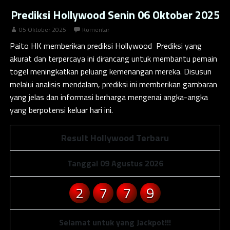
Prediksi Hollywood Senin 06 Oktober 2025
05 Oktober 2025
Komentar
Paito HK
memberikan prediksi Hollywood Prediksi yang
akurat dan terpercaya ini dirancang untuk membantu pemain
togel meningkatkan peluang kemenangan mereka. Disusun
melalui analisis mendalam, prediksi ini memberikan gambaran
yang jelas dan informasi berharga mengenai angka-angka
yang berpotensi keluar hari ini.
Result Hollywood Terbaru
Tanggal 09 Agustus 2026
2
7
7
9
Selamat untuk yang Jackpot!!!