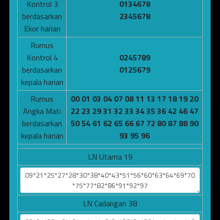
Kontrol 3
0134678
berdasarkan
2345678
Ekor harian
Rumus
Kontrol 4
0245789
berdasarkan
0125679
kepala harian
Rumus
00 01 03 04 07 08 11 13 17 18 19 20
Angka Mati
22 23 29 31 32 33 34 35 36 42 46 47
berdasarkan
50 54 61 62 65 66 67 72 80 87 88 90
kepala harian
93 95 96
LN Utama 19
LN Cadangan 38