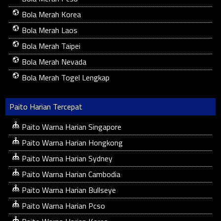
Bola Merah Korea
Bola Merah Laos
Bola Merah Taipei
Bola Merah Nevada
Bola Merah Togel Lengkap
Paito Harian Tercepat
Paito Warna Harian Singapore
Paito Warna Harian Hongkong
Paito Warna Harian Sydney
Paito Warna Harian Cambodia
Paito Warna Harian Bullseye
Paito Warna Harian Pcso