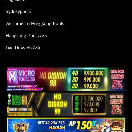
Sydneypools
welcome To Hongkong Pools
Hongkong Pools Asli
Live Draw Hk Asli