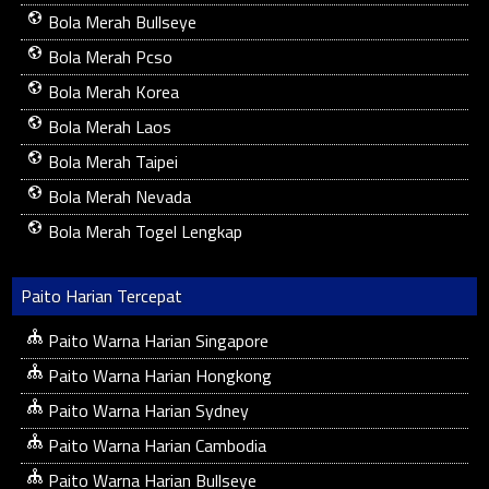
Bola Merah Bullseye
Bola Merah Pcso
Bola Merah Korea
Bola Merah Laos
Bola Merah Taipei
Bola Merah Nevada
Bola Merah Togel Lengkap
Paito Harian Tercepat
Paito Warna Harian Singapore
Paito Warna Harian Hongkong
Paito Warna Harian Sydney
Paito Warna Harian Cambodia
Paito Warna Harian Bullseye