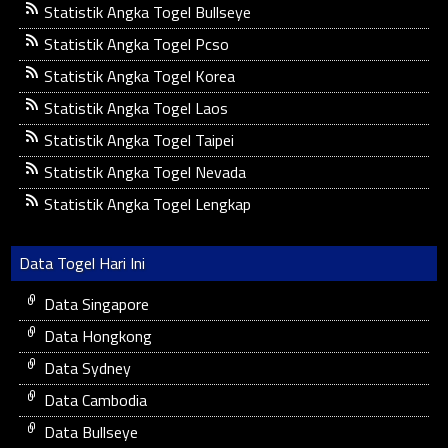
Statistik Angka Togel Bullseye
Statistik Angka Togel Pcso
Statistik Angka Togel Korea
Statistik Angka Togel Laos
Statistik Angka Togel Taipei
Statistik Angka Togel Nevada
Statistik Angka Togel Lengkap
Data Togel Hari Ini
Data Singapore
Data Hongkong
Data Sydney
Data Cambodia
Data Bullseye