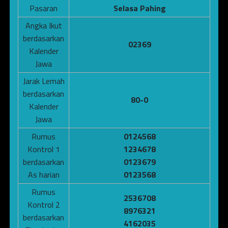
Pasaran
Selasa Pahing
Angka Ikut
berdasarkan
02369
Kalender
Jawa
Jarak Lemah
berdasarkan
80-0
Kalender
Jawa
Rumus
0124568
Kontrol 1
1234678
berdasarkan
0123679
As harian
0123568
Rumus
2536708
Kontrol 2
8976321
berdasarkan
4162035