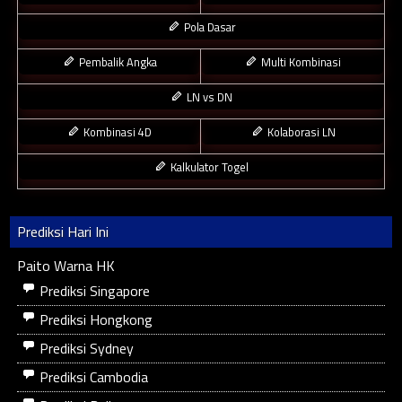
Pola Dasar
Pembalik Angka
Multi Kombinasi
LN vs DN
Kombinasi 4D
Kolaborasi LN
Kalkulator Togel
Prediksi Hari Ini
Paito Warna HK
Prediksi Singapore
Prediksi Hongkong
Prediksi Sydney
Prediksi Cambodia