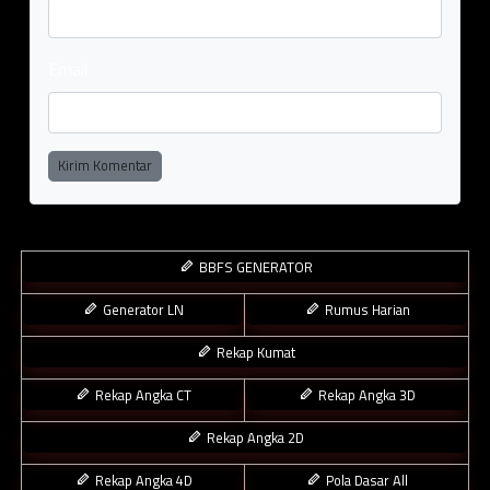
Email
Kirim Komentar
BBFS GENERATOR
Generator LN
Rumus Harian
Rekap Kumat
Rekap Angka CT
Rekap Angka 3D
Rekap Angka 2D
Rekap Angka 4D
Pola Dasar All