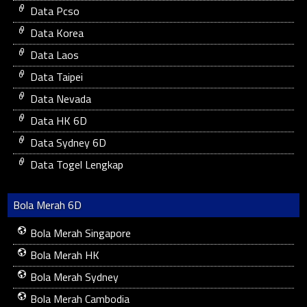
Data Pcso
Data Korea
Data Laos
Data Taipei
Data Nevada
Data HK 6D
Data Sydney 6D
Data Togel Lengkap
Bola Merah 6D
Bola Merah Singapore
Bola Merah HK
Bola Merah Sydney
Bola Merah Cambodia