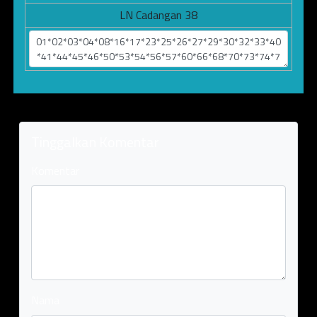
LN Cadangan 38
Tinggalkan Komentar
Komentar
Nama