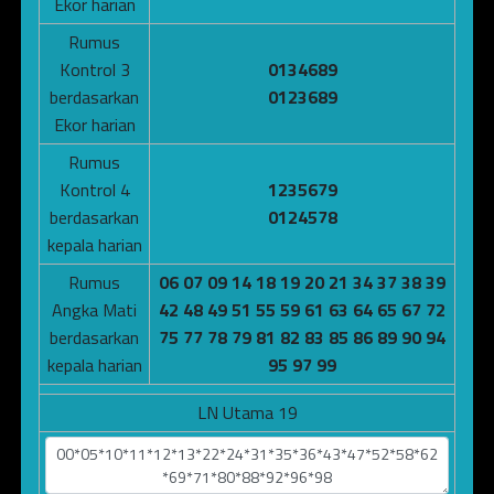
Ekor harian
Rumus
Kontrol 3
0134689
berdasarkan
0123689
Ekor harian
Rumus
Kontrol 4
1235679
berdasarkan
0124578
kepala harian
Rumus
06 07 09 14 18 19 20 21 34 37 38 39
Angka Mati
42 48 49 51 55 59 61 63 64 65 67 72
berdasarkan
75 77 78 79 81 82 83 85 86 89 90 94
kepala harian
95 97 99
LN Utama 19