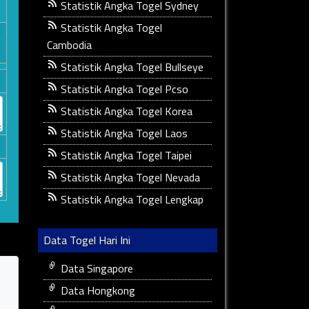
Statistik Angka Togel Sydney
Statistik Angka Togel
0
Cambodia
Statistik Angka Togel Bullseye
Statistik Angka Togel Pcso
Statistik Angka Togel Korea
Statistik Angka Togel Laos
Statistik Angka Togel Taipei
Statistik Angka Togel Nevada
Statistik Angka Togel Lengkap
Data Togel Hari Ini
Data Singapore
Data Hongkong