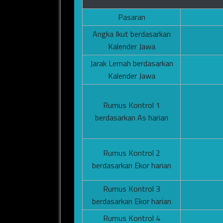
Pasaran
Angka Ikut berdasarkan
Kalender Jawa
Jarak Lemah berdasarkan
Kalender Jawa
Rumus Kontrol 1
berdasarkan As harian
Rumus Kontrol 2
berdasarkan Ekor harian
Rumus Kontrol 3
berdasarkan Ekor harian
Rumus Kontrol 4