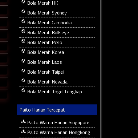
Bola Merah HK
Bola Merah Sydney
Bola Merah Cambodia
Bola Merah Bullseye
Bola Merah Pcso
Bola Merah Korea
Bola Merah Laos
Bola Merah Taipei
Bola Merah Nevada
Bola Merah Togel Lengkap
Paito Harian Tercepat
Paito Warna Harian Singapore
Paito Warna Harian Hongkong