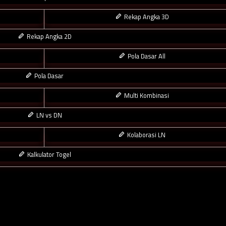
Rekap Angka 3D
Rekap Angka 2D
Pola Dasar All
Pola Dasar
Multi Kombinasi
LN vs DN
Kolaborasi LN
Kalkulator Togel