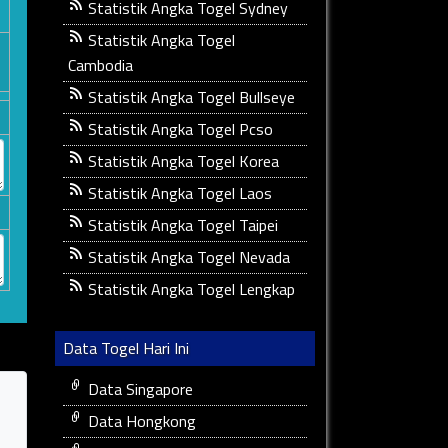
Statistik Angka Togel Sydney
Statistik Angka Togel
9
Cambodia
Statistik Angka Togel Bullseye
Statistik Angka Togel Pcso
Statistik Angka Togel Korea
Statistik Angka Togel Laos
Statistik Angka Togel Taipei
Statistik Angka Togel Nevada
Statistik Angka Togel Lengkap
Data Togel Hari Ini
Data Singapore
Data Hongkong