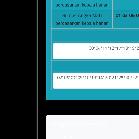
berdasarkan kepala harian
Rumus Angka Mati
01 03 06 0
berdasarkan kepala harian
Tinggalkan Komentar
Komentar