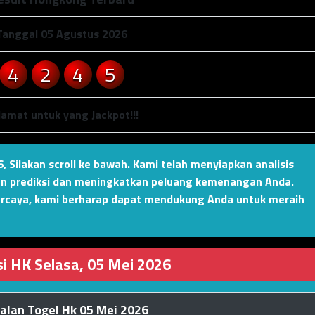
Tanggal 05 Agustus 2026
4
2
4
5
lamat untuk yang Jackpot!!!
6
,
Silakan scroll ke bawah. Kami telah menyiapkan analisis
 prediksi dan meningkatkan peluang kemenangan Anda.
percaya, kami berharap dapat mendukung Anda untuk meraih
si HK Selasa, 05 Mei 2026
lan Togel Hk 05 Mei 2026