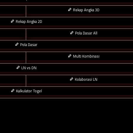
Rekap Angka 3D
Rekap Angka 2D
Pola Dasar All
Pola Dasar
Multi Kombinasi
LN vs DN
Kolaborasi LN
Kalkulator Togel