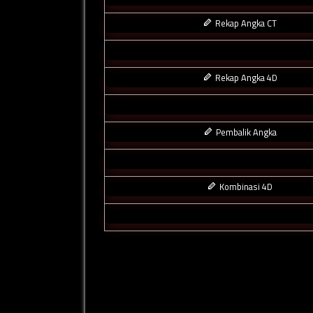
Rekap Angka CT
Rekap Angka 4D
Pembalik Angka
Kombinasi 4D