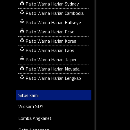
Paito Warna Harian Sydney
Paito Warna Harian Cambodia
Paito Warna Harian Bullseye
Paito Warna Harian Pcso
Paito Warna Harian Korea
Paito Warna Harian Laos
Paito Warna Harian Taipei
Paito Warna Harian Nevada
Paito Warna Harian Lengkap
Situs kami
Virdsam SDY
Lomba Angkanet
Data Nagasaon