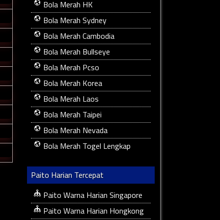
Bola Merah HK
Bola Merah Sydney
Bola Merah Cambodia
Bola Merah Bullseye
Bola Merah Pcso
Bola Merah Korea
Bola Merah Laos
Bola Merah Taipei
Bola Merah Nevada
Bola Merah Togel Lengkap
Paito Harian Tercepat
Paito Warna Harian Singapore
Paito Warna Harian Hongkong