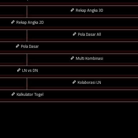
Rekap Angka 3D
Rekap Angka 2D
Pola Dasar All
Pola Dasar
Multi Kombinasi
LN vs DN
Kolaborasi LN
Kalkulator Togel