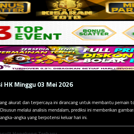
si HK Minggu 03 Mei 2026
ang akurat dan terpercaya ini dirancang untuk membantu pemain t
susun melalui analisis mendalam, prediksi ini memberikan gambar
ngka-angka yang berpotensi keluar hari ini.
esult Hongkong Terbaru