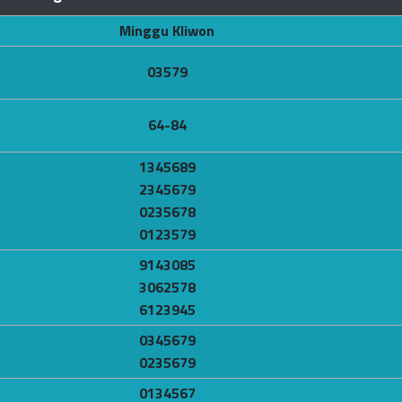
Minggu Kliwon
03579
64-84
1345689
2345679
0235678
0123579
9143085
3062578
6123945
0345679
0235679
0134567