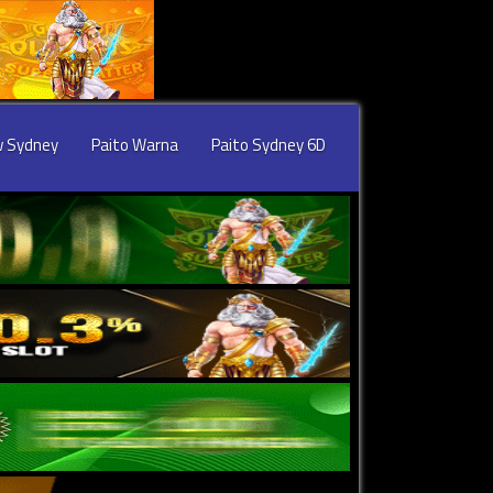
w Sydney
Paito Warna
Paito Sydney 6D