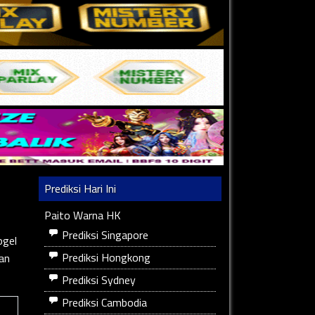
Prediksi Hari Ini
Paito Warna HK
Prediksi Singapore
ogel
Prediksi Hongkong
an
Prediksi Sydney
Prediksi Cambodia