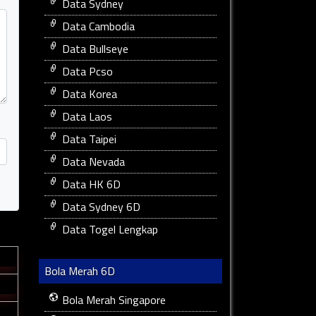
Data Sydney
Data Cambodia
Data Bullseye
Data Pcso
Data Korea
Data Laos
Data Taipei
Data Nevada
Data HK 6D
Data Sydney 6D
Data Togel Lengkap
Bola Merah 6D
Bola Merah Singapore