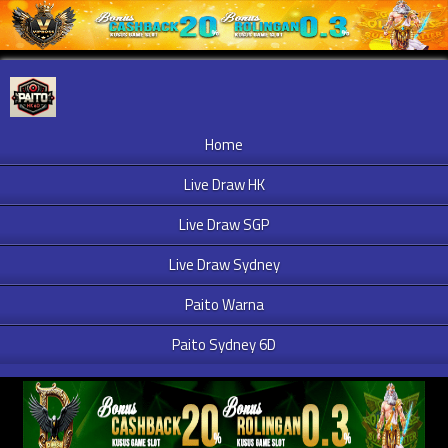
Home
Live Draw HK
Live Draw SGP
Live Draw Sydney
Paito Warna
Paito Sydney 6D