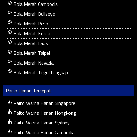
Bola Merah Cambodia
Bola Merah Bullseye
Bola Merah Pcso
Bola Merah Korea
Bola Merah Laos
Bola Merah Taipei
Bola Merah Nevada
Bola Merah Togel Lengkap
Paito Harian Tercepat
Paito Warna Harian Singapore
Paito Warna Harian Hongkong
Paito Warna Harian Sydney
Paito Warna Harian Cambodia