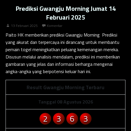
Prediksi Gwangju Morning Jumat 14
Februari 2025
13 Februari 2025
Komentar
Paito HK
memberikan prediksi Gwangju Morning Prediksi
yang akurat dan terpercaya ini dirancang untuk membantu
pemain togel meningkatkan peluang kemenangan mereka.
Disusun melalui analisis mendalam, prediksi ini memberikan
gambaran yang jelas dan informasi berharga mengenai
angka-angka yang berpotensi keluar hari ini.
Result Gwangju Morning Terbaru
Tanggal 08 Agustus 2026
2
3
6
3