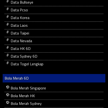
Data Bullseye
Data Pcso
Data Korea
Data Laos
Data Taipei
Data Nevada
Data HK 6D
Data Sydney 6D
Data Togel Lengkap
Bola Merah 6D
Bola Merah Singapore
Bola Merah HK
Bola Merah Sydney