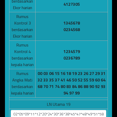
berdasarkan
4127305
Ekor harian
Rumus
Kontrol 3
1345678
berdasarkan
0234568
Ekor harian
Rumus
Kontrol 4
1234579
berdasarkan
0236789
kepala harian
Rumus
00 03 06 15 16 18 19 23 26 27 29 31
Angka Mati
32 33 35 37 41 46 50 52 55 59 60 64
berdasarkan
68 70 71 74 80 83 84 86 88 90 92 93
kepala harian
94 97 99
LN Utama 19