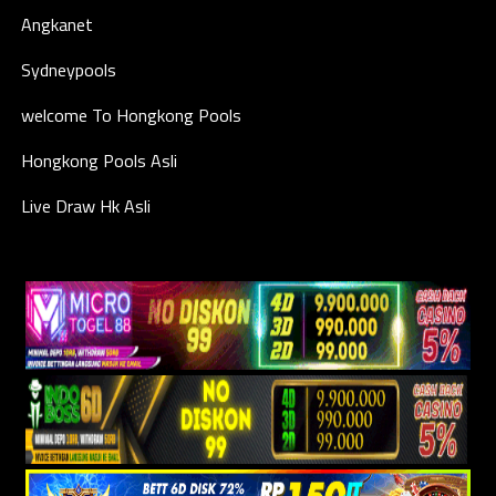
Angkanet
Sydneypools
welcome To Hongkong Pools
Hongkong Pools Asli
Live Draw Hk Asli