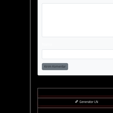
Nama
Kirim Komentar
Generator LN