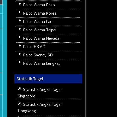
Paito Warna Pcso
Paito Warna Korea
Paito Warna Laos
Paito Warna Taipei
Paito Warna Nevada
Paito HK 6D
Paito Sydney 6D
Paito Warna Lengkap
Statistik Togel
Statistik Angka Togel
Singapore
Statistik Angka Togel
Hongkong