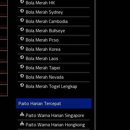
Bola Merah HK
Bola Merah Sydney
Bola Merah Cambodia
Bola Merah Bullseye
Bola Merah Pcso
Bola Merah Korea
Bola Merah Laos
Bola Merah Taipei
Bola Merah Nevada
Bola Merah Togel Lengkap
Paito Harian Tercepat
Paito Warna Harian Singapore
Paito Warna Harian Hongkong