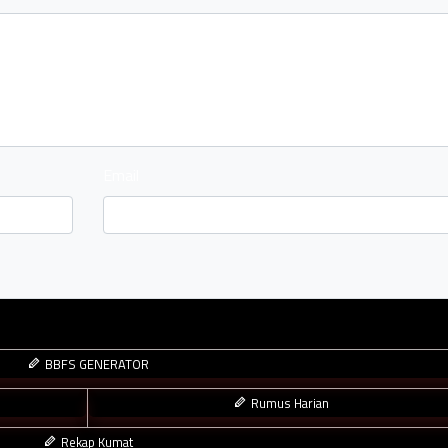
Email
BBFS GENERATOR
Rumus Harian
Rekap Kumat