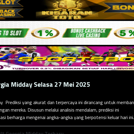
rgia Midday Selasa 27 Mei 2025
y Prediksi yang akurat dan terpercaya ini dirancang untuk memba
an mereka. Disusun melalui analisis mendalam, prediksi ini
si berharga mengenai angka-angka yang berpotensi keluar hari ini.
lt Georgia Midday Terbaru