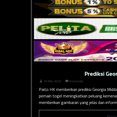
Prediksi Geo
26 Mei 2025
Komentar
Paito HK
memberikan prediksi Georgia Midda
pemain togel meningkatkan peluang kemenang
memberikan gambaran yang jelas dan informa
Resu