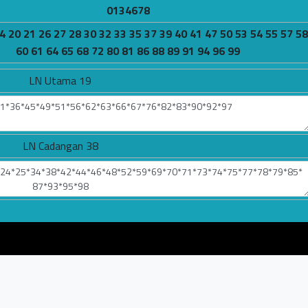
0134678
4 20 21 26 27 28 30 32 33 35 37 39 40 41 47 50 53 54 55 57 5
60 61 64 65 68 72 80 81 86 88 89 91 94 96 99
LN Utama 19
LN Cadangan 38