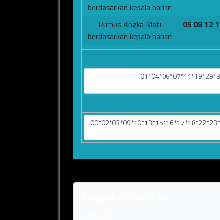
berdasarkan kepala harian
Rumus Angka Mati
05 08 12 1
berdasarkan kepala harian
Tinggalkan Komentar
Komentar