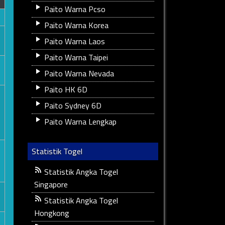
Paito Warna Pcso
Paito Warna Korea
Paito Warna Laos
Paito Warna Taipei
Paito Warna Nevada
Paito HK 6D
Paito Sydney 6D
Paito Warna Lengkap
Statistik Togel
Statistik Angka Togel
Singapore
Statistik Angka Togel
Hongkong