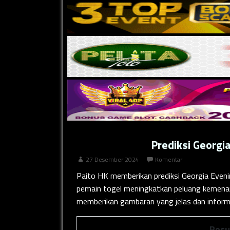
Prediksi Georg
27 Desember 2024
Komentar
Paito HK
memberikan prediksi Georgia Eveni
pemain togel meningkatkan peluang kemenang
memberikan gambaran yang jelas dan informa
Resu