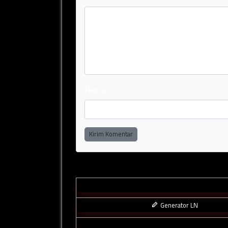
Nama
Kirim Komentar
Generator LN