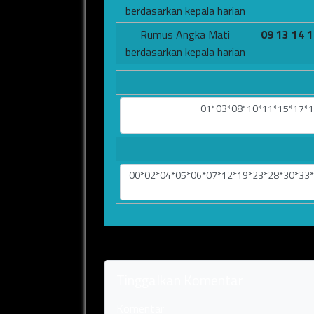
berdasarkan kepala harian
Rumus Angka Mati
09 13 14 1
berdasarkan kepala harian
Tinggalkan Komentar
Komentar