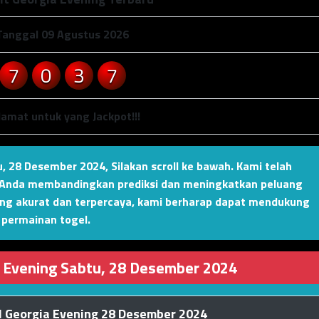
Tanggal 09 Agustus 2026
7
0
3
7
lamat untuk yang Jackpot!!!
tu, 28 Desember 2024
,
Silakan scroll ke bawah. Kami telah
 Anda membandingkan prediksi dan meningkatkan peluang
ng akurat dan terpercaya, kami berharap dapat mendukung
 permainan togel.
a Evening Sabtu, 28 Desember 2024
 Georgia Evening 28 Desember 2024