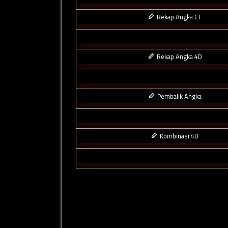
Rekap Angka CT
Rekap Angka 4D
Pembalik Angka
Kombinasi 4D