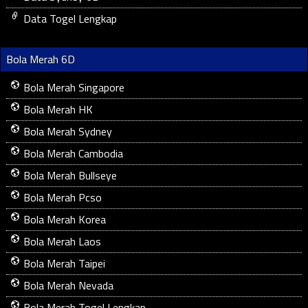
Data Togel Lengkap
Bola Merah 6D
Bola Merah Singapore
Bola Merah HK
Bola Merah Sydney
Bola Merah Cambodia
Bola Merah Bullseye
Bola Merah Pcso
Bola Merah Korea
Bola Merah Laos
Bola Merah Taipei
Bola Merah Nevada
Bola Merah Togel Lengkap