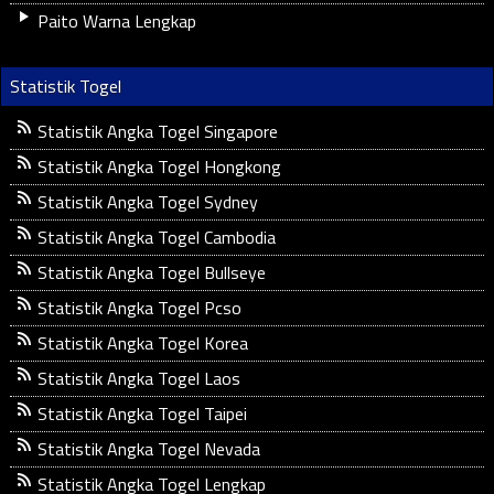
Paito Warna Lengkap
Statistik Togel
Statistik Angka Togel Singapore
Statistik Angka Togel Hongkong
Statistik Angka Togel Sydney
Statistik Angka Togel Cambodia
Statistik Angka Togel Bullseye
Statistik Angka Togel Pcso
Statistik Angka Togel Korea
Statistik Angka Togel Laos
Statistik Angka Togel Taipei
Statistik Angka Togel Nevada
Statistik Angka Togel Lengkap