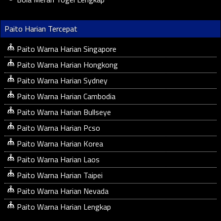
Paito Harian Tercepat
Paito Warna Harian Singapore
Paito Warna Harian Hongkong
Paito Warna Harian Sydney
Paito Warna Harian Cambodia
Paito Warna Harian Bullseye
Paito Warna Harian Pcso
Paito Warna Harian Korea
Paito Warna Harian Laos
Paito Warna Harian Taipei
Paito Warna Harian Nevada
Paito Warna Harian Lengkap