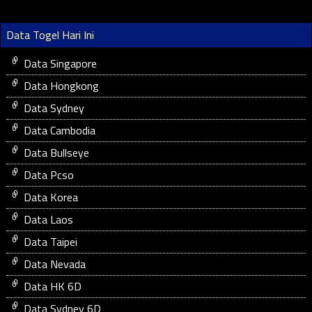
Data Togel Hari Ini
Data Singapore
Data Hongkong
Data Sydney
Data Cambodia
Data Bullseye
Data Pcso
Data Korea
Data Laos
Data Taipei
Data Nevada
Data HK 6D
Data Sydney 6D