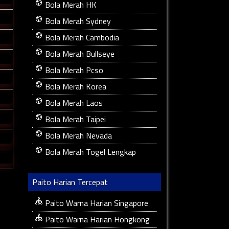
Bola Merah HK
Bola Merah Sydney
Bola Merah Cambodia
Bola Merah Bullseye
Bola Merah Pcso
Bola Merah Korea
Bola Merah Laos
Bola Merah Taipei
Bola Merah Nevada
Bola Merah Togel Lengkap
Paito Harian Tercepat
Paito Warna Harian Singapore
Paito Warna Harian Hongkong