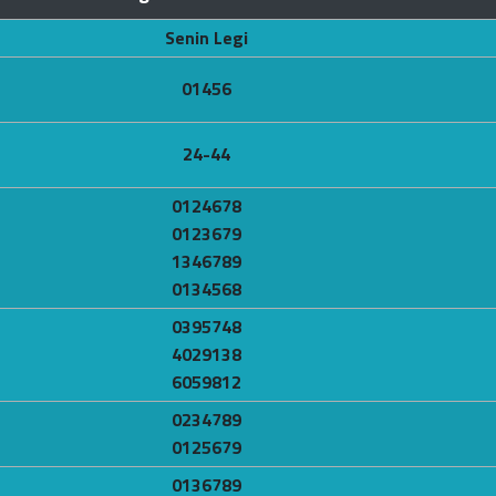
Senin Legi
01456
24-44
0124678
0123679
1346789
0134568
0395748
4029138
6059812
0234789
0125679
0136789