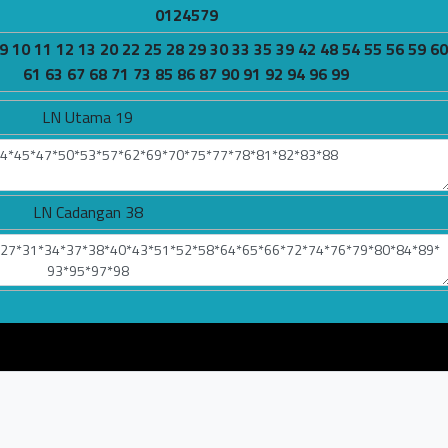
0124579
9 10 11 12 13 20 22 25 28 29 30 33 35 39 42 48 54 55 56 59 6
61 63 67 68 71 73 85 86 87 90 91 92 94 96 99
LN Utama 19
LN Cadangan 38