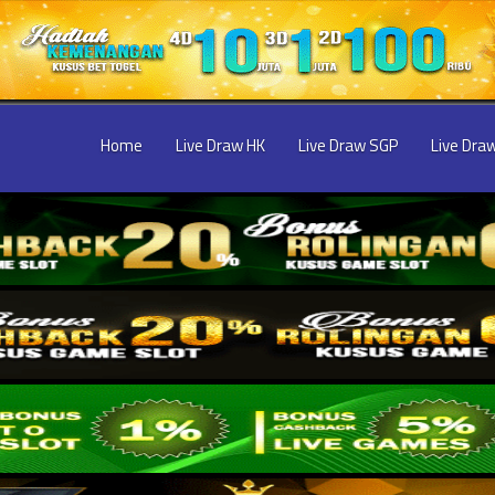
Home
Live Draw HK
Live Draw SGP
Live Dra