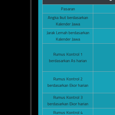
Pasaran
Angka Ikut berdasarkan
Kalender Jawa
Jarak Lemah berdasarkan
Kalender Jawa
Rumus Kontrol 1
berdasarkan As harian
Rumus Kontrol 2
berdasarkan Ekor harian
Rumus Kontrol 3
berdasarkan Ekor harian
Rumus Kontrol 4