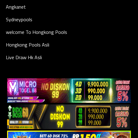
Angkanet
Sydneypools
welcome To Hongkong Pools
Hongkong Pools Asli
Live Draw Hk Asli