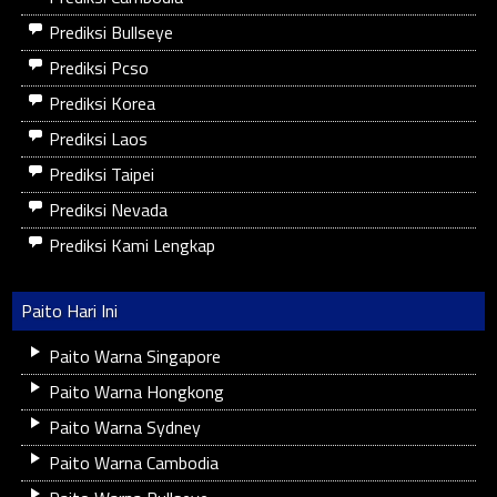
Prediksi Bullseye
Prediksi Pcso
Prediksi Korea
Prediksi Laos
Prediksi Taipei
Prediksi Nevada
Prediksi Kami Lengkap
Paito Hari Ini
Paito Warna Singapore
Paito Warna Hongkong
Paito Warna Sydney
Paito Warna Cambodia