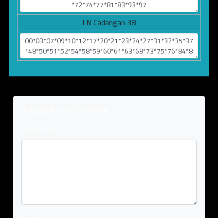
LN Cadangan 38
Tinggalkan Komentar
Komentar