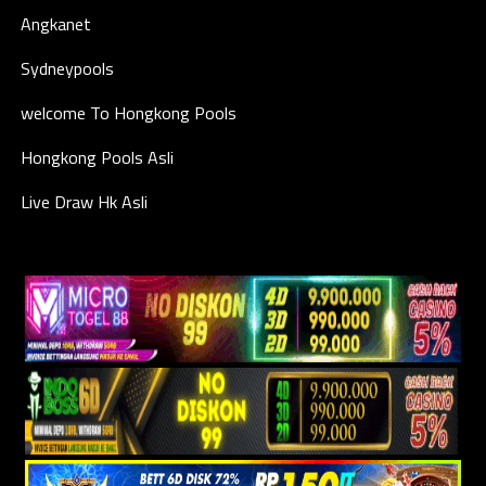
Angkanet
Sydneypools
welcome To Hongkong Pools
Hongkong Pools Asli
Live Draw Hk Asli