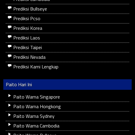
Prediksi Bullseye
Prediksi Pcso
Prediksi Korea
Prediksi Laos
Prediksi Taipei
Prediksi Nevada
Prediksi Kami Lengkap
Paito Hari Ini
Paito Warna Singapore
Paito Warna Hongkong
Paito Warna Sydney
Paito Warna Cambodia