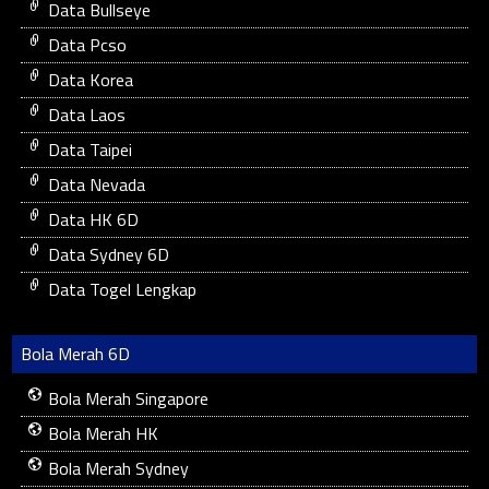
Data Bullseye
Data Pcso
Data Korea
Data Laos
Data Taipei
Data Nevada
Data HK 6D
Data Sydney 6D
Data Togel Lengkap
Bola Merah 6D
Bola Merah Singapore
Bola Merah HK
Bola Merah Sydney