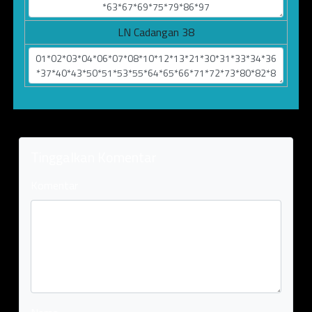
LN Cadangan 38
Tinggalkan Komentar
Komentar