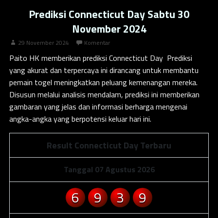
Prediksi Connecticut Day Sabtu 30
November 2024
29 November 2024
Komentar
Paito HK
memberikan prediksi Connecticut Day Prediksi
yang akurat dan terpercaya ini dirancang untuk membantu
pemain togel meningkatkan peluang kemenangan mereka.
Disusun melalui analisis mendalam, prediksi ini memberikan
gambaran yang jelas dan informasi berharga mengenai
angka-angka yang berpotensi keluar hari ini.
Result Connecticut Day Terbaru
Tanggal 07 Agustus 2026
6
9
3
9