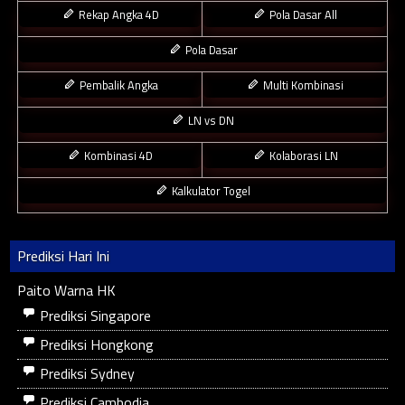
Rekap Angka 4D
Pola Dasar All
Pola Dasar
Pembalik Angka
Multi Kombinasi
LN vs DN
Kombinasi 4D
Kolaborasi LN
Kalkulator Togel
Prediksi Hari Ini
Paito Warna HK
Prediksi Singapore
Prediksi Hongkong
Prediksi Sydney
Prediksi Cambodia