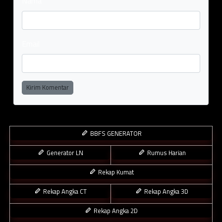
Nama
Email
Kirim Komentar
BBFS GENERATOR
Generator LN
Rumus Harian
Rekap Kumat
Rekap Angka CT
Rekap Angka 3D
Rekap Angka 2D