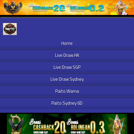
Home
Live Draw HK
Live Draw SGP
Live Draw Sydney
Paito Warna
Paito Sydney 6D