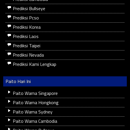
Prediksi Bullseye
Prediksi Pcso
Prediksi Korea
Prediksi Laos
Prediksi Taipei
Prediksi Nevada
Prediksi Kami Lengkap
Paito Hari Ini
Paito Warna Singapore
Paito Warna Hongkong
Paito Warna Sydney
Paito Warna Cambodia