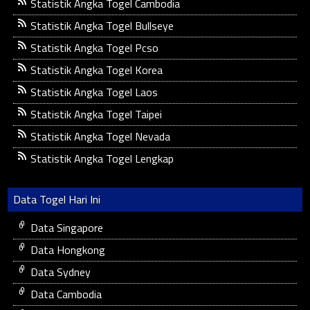
Statistik Angka Togel Cambodia
Statistik Angka Togel Bullseye
Statistik Angka Togel Pcso
Statistik Angka Togel Korea
Statistik Angka Togel Laos
Statistik Angka Togel Taipei
Statistik Angka Togel Nevada
Statistik Angka Togel Lengkap
Data Togel Hari Ini
Data Singapore
Data Hongkong
Data Sydney
Data Cambodia