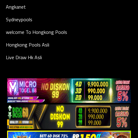
Angkanet
Sydneypools
welcome To Hongkong Pools
Hongkong Pools Asli
Live Draw Hk Asli