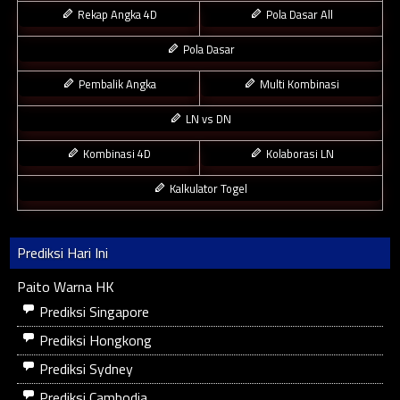
Rekap Angka 4D
Pola Dasar All
Pola Dasar
Pembalik Angka
Multi Kombinasi
LN vs DN
Kombinasi 4D
Kolaborasi LN
Kalkulator Togel
Prediksi Hari Ini
Paito Warna HK
Prediksi Singapore
Prediksi Hongkong
Prediksi Sydney
Prediksi Cambodia