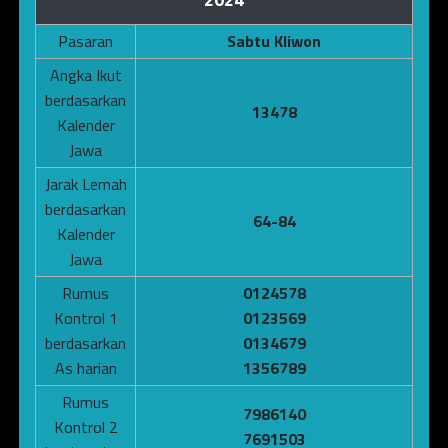
Pasaran
Sabtu Kliwon
Angka Ikut
berdasarkan
13478
Kalender
Jawa
Jarak Lemah
berdasarkan
64-84
Kalender
Jawa
Rumus
0124578
Kontrol 1
0123569
berdasarkan
0134679
As harian
1356789
Rumus
7986140
Kontrol 2
7691503