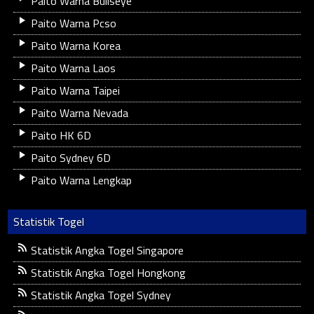
Paito Warna Bullseye
Paito Warna Pcso
Paito Warna Korea
Paito Warna Laos
Paito Warna Taipei
Paito Warna Nevada
Paito HK 6D
Paito Sydney 6D
Paito Warna Lengkap
Statistik Togel
Statistik Angka Togel Singapore
Statistik Angka Togel Hongkong
Statistik Angka Togel Sydney