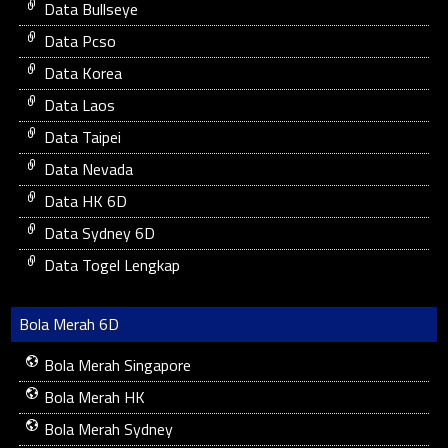
Data Bullseye
Data Pcso
Data Korea
Data Laos
Data Taipei
Data Nevada
Data HK 6D
Data Sydney 6D
Data Togel Lengkap
Bola Merah 6D
Bola Merah Singapore
Bola Merah HK
Bola Merah Sydney