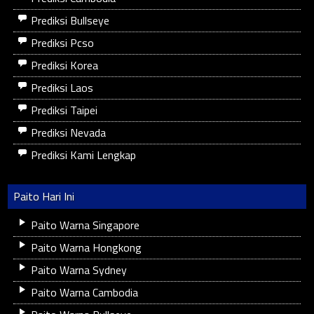
Prediksi Bullseye
Prediksi Pcso
Prediksi Korea
Prediksi Laos
Prediksi Taipei
Prediksi Nevada
Prediksi Kami Lengkap
Paito Hari Ini
Paito Warna Singapore
Paito Warna Hongkong
Paito Warna Sydney
Paito Warna Cambodia