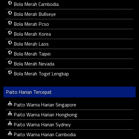
Bola Merah Cambodia
Bola Merah Bullseye
Bola Merah Pcso
Bola Merah Korea
Bola Merah Laos
Bola Merah Taipei
Bola Merah Nevada
Bola Merah Togel Lengkap
Paito Harian Tercepat
Paito Warna Harian Singapore
Paito Warna Harian Hongkong
Paito Warna Harian Sydney
Paito Warna Harian Cambodia