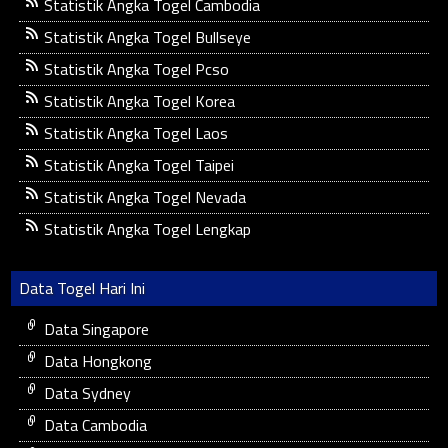
Statistik Angka Togel Cambodia
Statistik Angka Togel Bullseye
Statistik Angka Togel Pcso
Statistik Angka Togel Korea
Statistik Angka Togel Laos
Statistik Angka Togel Taipei
Statistik Angka Togel Nevada
Statistik Angka Togel Lengkap
Data Togel Hari Ini
Data Singapore
Data Hongkong
Data Sydney
Data Cambodia