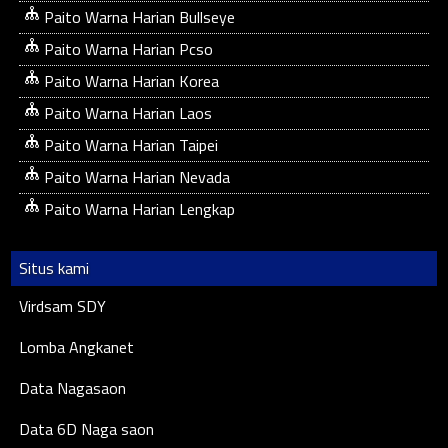
Paito Warna Harian Bullseye
Paito Warna Harian Pcso
Paito Warna Harian Korea
Paito Warna Harian Laos
Paito Warna Harian Taipei
Paito Warna Harian Nevada
Paito Warna Harian Lengkap
Situs kami
Virdsam SDY
Lomba Angkanet
Data Nagasaon
Data 6D Naga saon