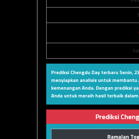
Se
Prediksi Chengdu Day terbaru Senin, 
menyiapkan analisis untuk membantu
kemenangan Anda. Dengan prediksi ya
Anda untuk meraih hasil terbaik dalam
Prediksi Chen
Ramalan Tog