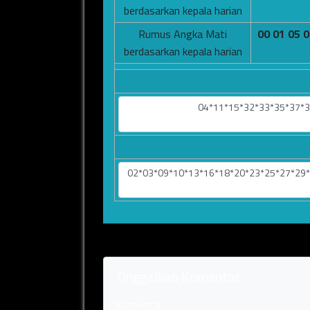
berdasarkan kepala harian
Rumus Angka Mati
00 01 05 0
berdasarkan kepala harian
Tinggalkan Komentar
Komentar