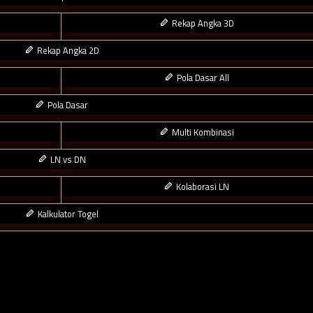
Rekap Angka 3D
Rekap Angka 2D
Pola Dasar All
Pola Dasar
Multi Kombinasi
LN vs DN
Kolaborasi LN
Kalkulator Togel