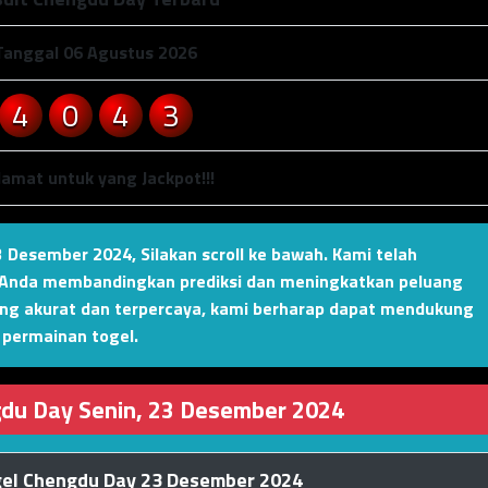
Tanggal 06 Agustus 2026
4
0
4
3
lamat untuk yang Jackpot!!!
23 Desember 2024
,
Silakan scroll ke bawah. Kami telah
 Anda membandingkan prediksi dan meningkatkan peluang
ng akurat dan terpercaya, kami berharap dapat mendukung
 permainan togel.
gdu Day Senin, 23 Desember 2024
el Chengdu Day 23 Desember 2024