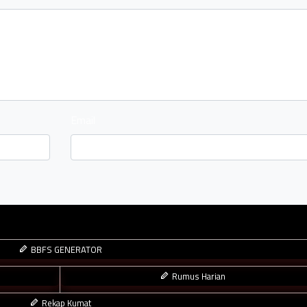
Email
BBFS GENERATOR
Rumus Harian
Rekap Kumat