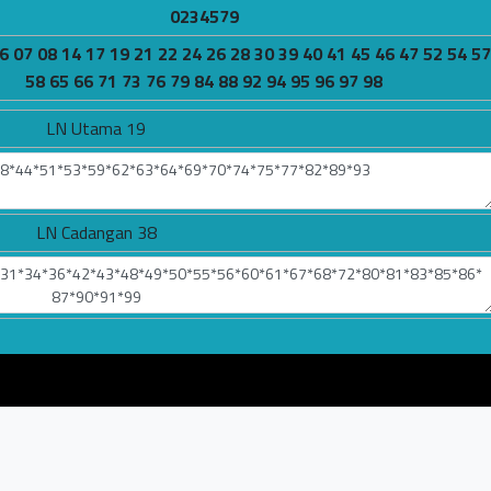
0234579
6 07 08 14 17 19 21 22 24 26 28 30 39 40 41 45 46 47 52 54 5
58 65 66 71 73 76 79 84 88 92 94 95 96 97 98
LN Utama 19
LN Cadangan 38