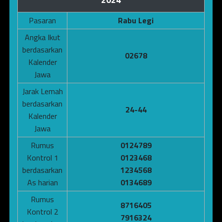
Pasaran
Rabu Legi
Angka Ikut
berdasarkan
02678
Kalender
Jawa
Jarak Lemah
berdasarkan
24-44
Kalender
Jawa
Rumus
0124789
Kontrol 1
0123468
berdasarkan
1234568
As harian
0134689
Rumus
8716405
Kontrol 2
7916324