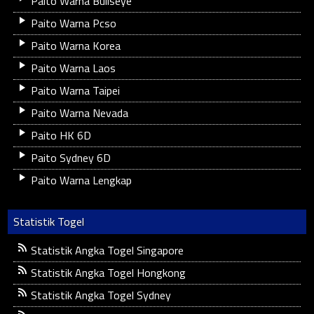
Paito Warna Bullseye
Paito Warna Pcso
Paito Warna Korea
Paito Warna Laos
Paito Warna Taipei
Paito Warna Nevada
Paito HK 6D
Paito Sydney 6D
Paito Warna Lengkap
Statistik Togel
Statistik Angka Togel Singapore
Statistik Angka Togel Hongkong
Statistik Angka Togel Sydney