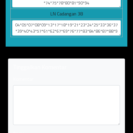
LN Cadangan 38
Tinggalkan Komentar
Komentar