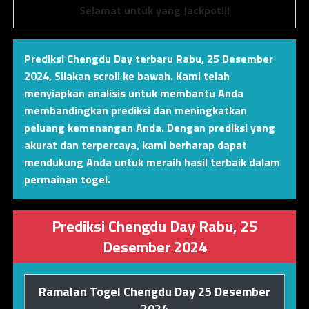
Selamat untuk yang Jackpot!!!
Prediksi Chengdu Day terbaru Rabu, 25 Desember
2024
,
Silakan scroll ke bawah. Kami telah
menyiapkan analisis untuk membantu Anda
membandingkan prediksi dan meningkatkan
peluang kemenangan Anda. Dengan prediksi yang
akurat dan terpercaya, kami berharap dapat
mendukung Anda untuk meraih hasil terbaik dalam
permainan togel.
Prediksi Chengdu Day Rabu, 25
Desember 2024
Ramalan Togel Chengdu Day 25 Desember
2024