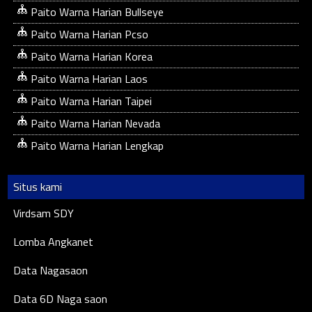
Paito Warna Harian Bullseye
Paito Warna Harian Pcso
Paito Warna Harian Korea
Paito Warna Harian Laos
Paito Warna Harian Taipei
Paito Warna Harian Nevada
Paito Warna Harian Lengkap
Situs kami
Virdsam SDY
Lomba Angkanet
Data Nagasaon
Data 6D Naga saon