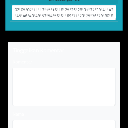
Tinggalkan Komentar
Komentar
Nama