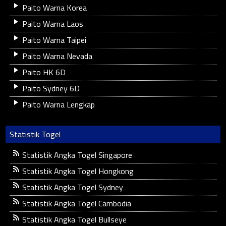
Paito Warna Korea
Paito Warna Laos
Paito Warna Taipei
Paito Warna Nevada
Paito HK 6D
Paito Sydney 6D
Paito Warna Lengkap
Statistik Togel
Statistik Angka Togel Singapore
Statistik Angka Togel Hongkong
Statistik Angka Togel Sydney
Statistik Angka Togel Cambodia
Statistik Angka Togel Bullseye