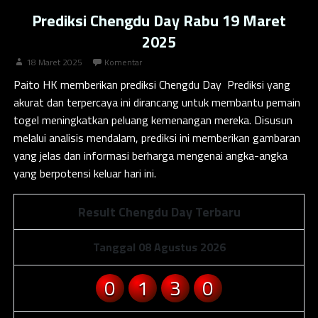
Prediksi Chengdu Day Rabu 19 Maret
2025
18 Maret 2025
Komentar
Paito HK
memberikan prediksi Chengdu Day Prediksi yang
akurat dan terpercaya ini dirancang untuk membantu pemain
togel meningkatkan peluang kemenangan mereka. Disusun
melalui analisis mendalam, prediksi ini memberikan gambaran
yang jelas dan informasi berharga mengenai angka-angka
yang berpotensi keluar hari ini.
Result Chengdu Day Terbaru
Tanggal 08 Agustus 2026
0
1
3
0