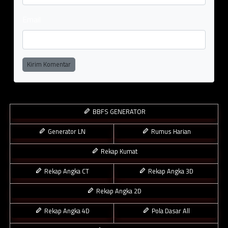
Email
Kirim Komentar
BBFS GENERATOR
Generator LN
Rumus Harian
Rekap Kumat
Rekap Angka CT
Rekap Angka 3D
Rekap Angka 2D
Rekap Angka 4D
Pola Dasar All