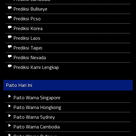
Prediksi Bullseye
Prediksi Pcso
Prediksi Korea
Prediksi Laos
Prediksi Taipei
Prediksi Nevada
Prediksi Kami Lengkap
Paito Hari Ini
Paito Warna Singapore
Paito Warna Hongkong
Paito Warna Sydney
Paito Warna Cambodia