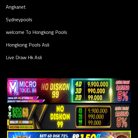
Angkanet
Sydneypools
welcome To Hongkong Pools
Hongkong Pools Asli
Live Draw Hk Asli