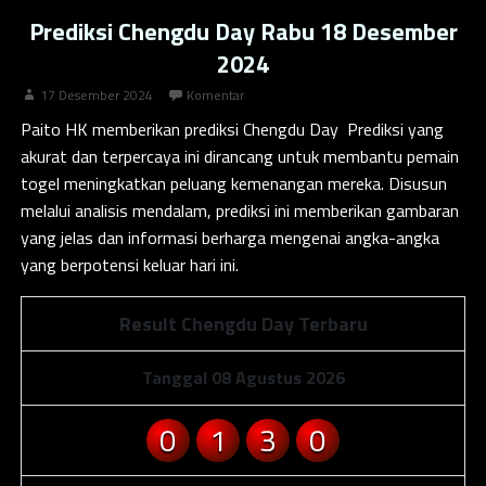
Prediksi Chengdu Day Rabu 18 Desember
2024
17 Desember 2024
Komentar
Paito HK
memberikan prediksi Chengdu Day Prediksi yang
akurat dan terpercaya ini dirancang untuk membantu pemain
togel meningkatkan peluang kemenangan mereka. Disusun
melalui analisis mendalam, prediksi ini memberikan gambaran
yang jelas dan informasi berharga mengenai angka-angka
yang berpotensi keluar hari ini.
Result Chengdu Day Terbaru
Tanggal 08 Agustus 2026
0
1
3
0