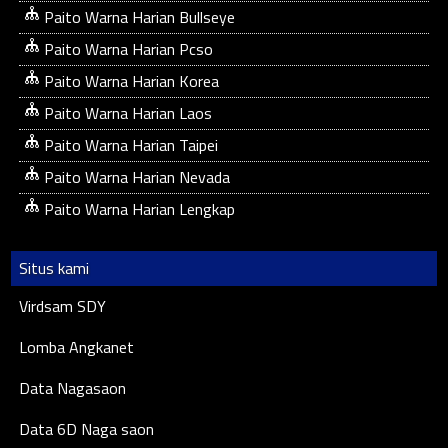
Paito Warna Harian Bullseye
Paito Warna Harian Pcso
Paito Warna Harian Korea
Paito Warna Harian Laos
Paito Warna Harian Taipei
Paito Warna Harian Nevada
Paito Warna Harian Lengkap
Situs kami
Virdsam SDY
Lomba Angkanet
Data Nagasaon
Data 6D Naga saon