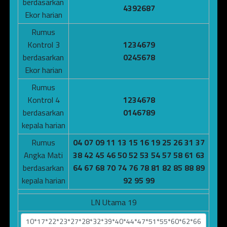
berdasarkan
4392687
Ekor harian
Rumus
Kontrol 3
1234679
berdasarkan
0245678
Ekor harian
Rumus
Kontrol 4
1234678
berdasarkan
0146789
kepala harian
Rumus
04 07 09 11 13 15 16 19 25 26 31 37
Angka Mati
38 42 45 46 50 52 53 54 57 58 61 63
berdasarkan
64 67 68 70 74 76 78 81 82 85 88 89
kepala harian
92 95 99
LN Utama 19