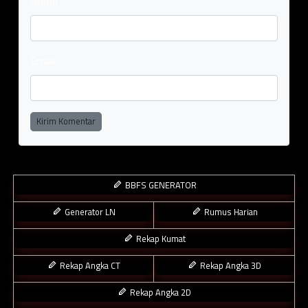
Nama
Email
Kirim Komentar
BBFS GENERATOR
Generator LN
Rumus Harian
Rekap Kumat
Rekap Angka CT
Rekap Angka 3D
Rekap Angka 2D