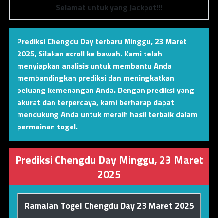
Selamat untuk yang Jackpot!!!
Prediksi Chengdu Day terbaru Minggu, 23 Maret
2025
,
Silakan scroll ke bawah. Kami telah
menyiapkan analisis untuk membantu Anda
membandingkan prediksi dan meningkatkan
peluang kemenangan Anda. Dengan prediksi yang
akurat dan terpercaya, kami berharap dapat
mendukung Anda untuk meraih hasil terbaik dalam
permainan togel.
Prediksi Chengdu Day Minggu, 23 Maret
2025
Ramalan Togel Chengdu Day 23 Maret 2025