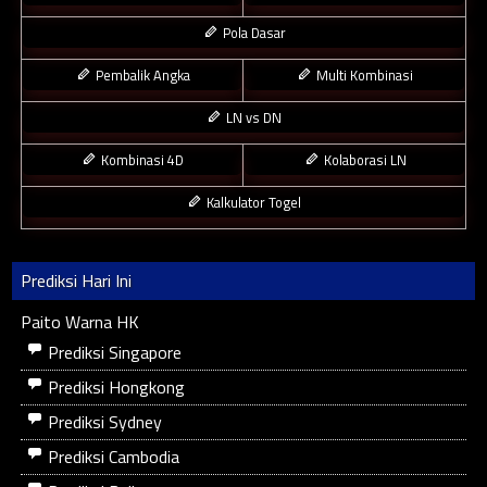
Pola Dasar
Pembalik Angka
Multi Kombinasi
LN vs DN
Kombinasi 4D
Kolaborasi LN
Kalkulator Togel
Prediksi Hari Ini
Paito Warna HK
Prediksi Singapore
Prediksi Hongkong
Prediksi Sydney
Prediksi Cambodia