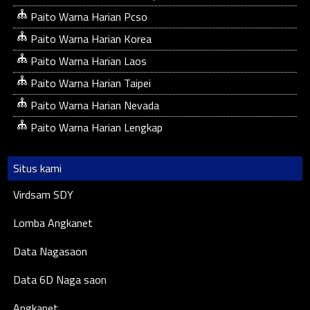
Paito Warna Harian Pcso
Paito Warna Harian Korea
Paito Warna Harian Laos
Paito Warna Harian Taipei
Paito Warna Harian Nevada
Paito Warna Harian Lengkap
Situs kami
Virdsam SDY
Lomba Angkanet
Data Nagasaon
Data 6D Naga saon
Angkanet