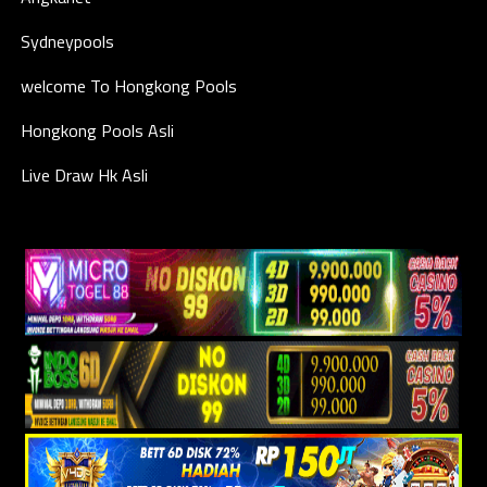
Sydneypools
welcome To Hongkong Pools
Hongkong Pools Asli
Live Draw Hk Asli