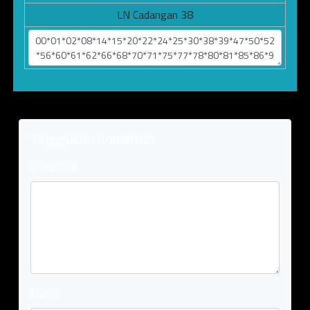
LN Cadangan 38
Tinggalkan Komentar
Komentar
Nama