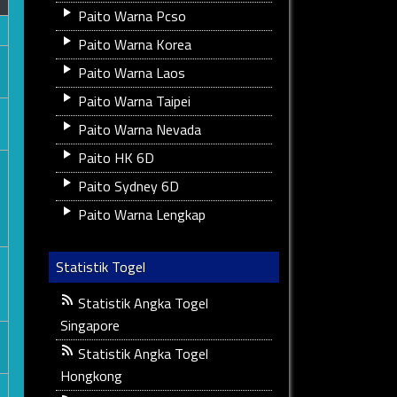
Paito Warna Pcso
Paito Warna Korea
Paito Warna Laos
Paito Warna Taipei
Paito Warna Nevada
Paito HK 6D
Paito Sydney 6D
Paito Warna Lengkap
Statistik Togel
Statistik Angka Togel
Singapore
Statistik Angka Togel
Hongkong