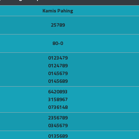
Kamis Pahing
25789
80-0
0123479
0124789
0145679
0145689
6420893
3158967
0736148
2356789
0345679
0135689