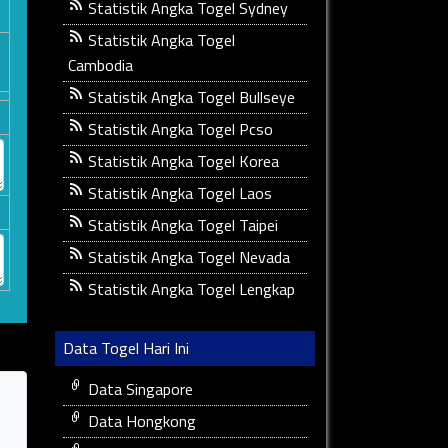
Statistik Angka Togel Sydney
Statistik Angka Togel
7
Cambodia
Statistik Angka Togel Bullseye
Statistik Angka Togel Pcso
Statistik Angka Togel Korea
Statistik Angka Togel Laos
Statistik Angka Togel Taipei
Statistik Angka Togel Nevada
Statistik Angka Togel Lengkap
Data Togel Hari Ini
Data Singapore
Data Hongkong