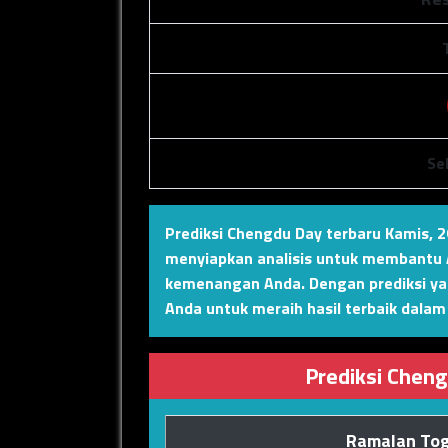
Se
Prediksi Chengdu Day terbaru Kamis, 
menyiapkan analisis untuk membantu
kemenangan Anda. Dengan prediksi ya
Anda untuk meraih hasil terbaik dalam
Prediksi Chen
Ramalan Tog