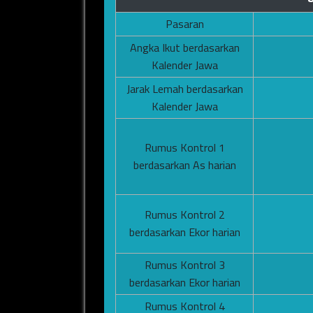
Pasaran
Angka Ikut berdasarkan
Kalender Jawa
Jarak Lemah berdasarkan
Kalender Jawa
Rumus Kontrol 1
berdasarkan As harian
Rumus Kontrol 2
berdasarkan Ekor harian
Rumus Kontrol 3
berdasarkan Ekor harian
Rumus Kontrol 4