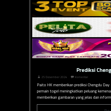
Prediksi Chen
25 Desember 2024
Komentar
Paito HK
memberikan prediksi Chengdu Day P
pemain togel meningkatkan peluang kemenang
memberikan gambaran yang jelas dan informa
Res