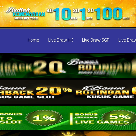
Home
Live Draw HK
Live Draw SGP
Live Dra