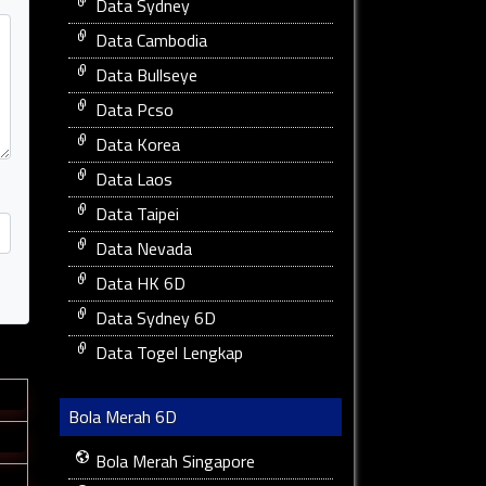
Data Sydney
Data Cambodia
Data Bullseye
Data Pcso
Data Korea
Data Laos
Data Taipei
Data Nevada
Data HK 6D
Data Sydney 6D
Data Togel Lengkap
Bola Merah 6D
Bola Merah Singapore