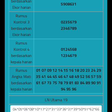
berdasarkan
5908631
Ekor harian
Rumus
Kontrol 3
0235679
berdasarkan
2346789
Ekor harian
Rumus
Kontrol 4
0124568
berdasarkan
1234679
kepala harian
Rumus
01 07 09 12 14 15 16 18 20 23 24 29
Angka Mati
35 41 44 45 46 47 48 49 52 56 57 59
berdasarkan
61 67 73 75 78 79 81 83 84 89 90 91
kepala harian
94 95 96
LN Utama 19