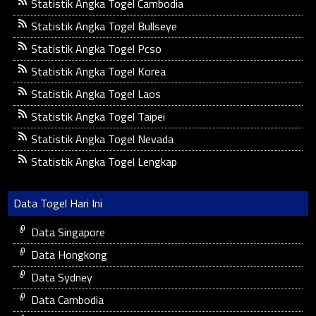
Statistik Angka Togel Cambodia
Statistik Angka Togel Bullseye
Statistik Angka Togel Pcso
Statistik Angka Togel Korea
Statistik Angka Togel Laos
Statistik Angka Togel Taipei
Statistik Angka Togel Nevada
Statistik Angka Togel Lengkap
Data Togel Hari Ini
Data Singapore
Data Hongkong
Data Sydney
Data Cambodia