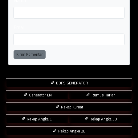
Nama
Email
Kirim Komentar
BBFS GENERATOR
Generator LN
Rumus Harian
Rekap Kumat
Rekap Angka CT
Rekap Angka 3D
Rekap Angka 2D