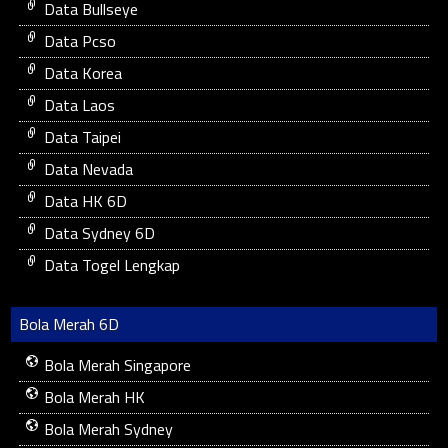
Data Bullseye
Data Pcso
Data Korea
Data Laos
Data Taipei
Data Nevada
Data HK 6D
Data Sydney 6D
Data Togel Lengkap
Bola Merah 6D
Bola Merah Singapore
Bola Merah HK
Bola Merah Sydney