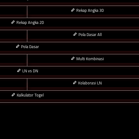
Rekap Angka 3D
Rekap Angka 2D
Pola Dasar All
Pola Dasar
Multi Kombinasi
LN vs DN
Kolaborasi LN
Kalkulator Togel