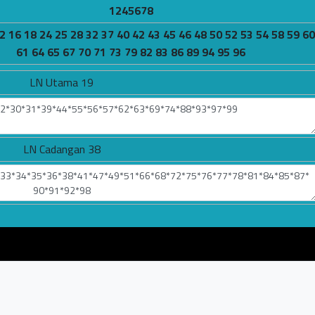
1245678
2 16 18 24 25 28 32 37 40 42 43 45 46 48 50 52 53 54 58 59 6
61 64 65 67 70 71 73 79 82 83 86 89 94 95 96
LN Utama 19
LN Cadangan 38