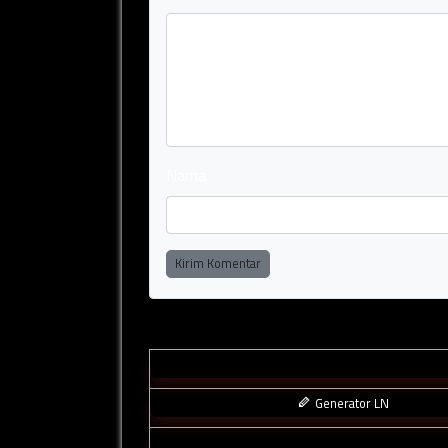
Nama
Kirim Komentar
Generator LN