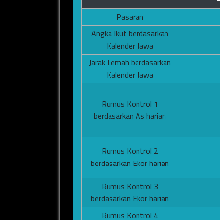
Pasaran
Angka Ikut berdasarkan
Kalender Jawa
Jarak Lemah berdasarkan
Kalender Jawa
Rumus Kontrol 1
berdasarkan As harian
Rumus Kontrol 2
berdasarkan Ekor harian
Rumus Kontrol 3
berdasarkan Ekor harian
Rumus Kontrol 4