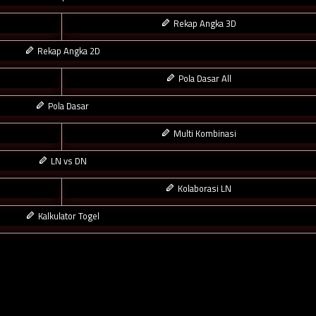
Rekap Angka 3D
Rekap Angka 2D
Pola Dasar All
Pola Dasar
Multi Kombinasi
LN vs DN
Kolaborasi LN
Kalkulator Togel