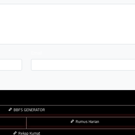
Email
BBFS GENERATOR
Rumus Harian
Rekap Kumat