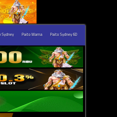
w Sydney
Paito Warna
Paito Sydney 6D