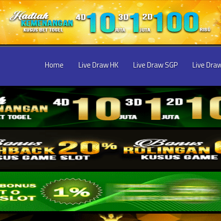
Home
Live Draw HK
Live Draw SGP
Live Dra