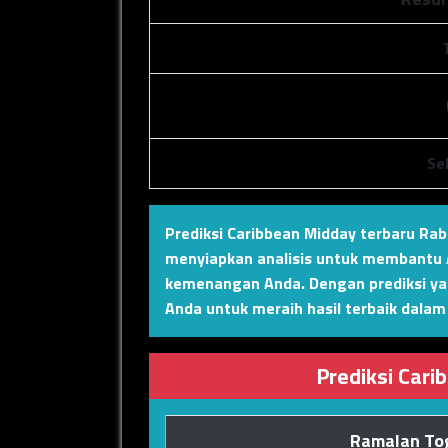
Se
Prediksi Caribbean Midday terbaru Rab
menyiapkan analisis untuk membantu
kemenangan Anda. Dengan prediksi ya
Anda untuk meraih hasil terbaik dalam
Prediksi Cari
Ramalan Tog