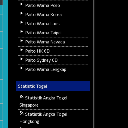
Paito Warna Pcso
Paito Warna Korea
Paito Warna Laos
Paito Warna Taipei
Paito Warna Nevada
Paito HK 6D
Paito Sydney 6D
Paito Warna Lengkap
Statistik Togel
Statistik Angka Togel
Singapore
Statistik Angka Togel
Hongkong