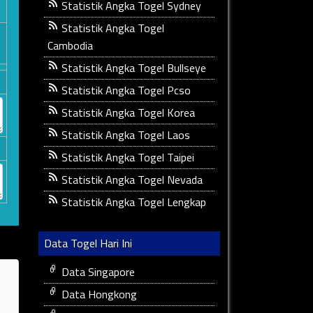
Statistik Angka Togel Sydney
Statistik Angka Togel
5
Cambodia
Statistik Angka Togel Bullseye
Statistik Angka Togel Pcso
Statistik Angka Togel Korea
Statistik Angka Togel Laos
Statistik Angka Togel Taipei
Statistik Angka Togel Nevada
Statistik Angka Togel Lengkap
Data Togel Hari Ini
Data Singapore
Data Hongkong