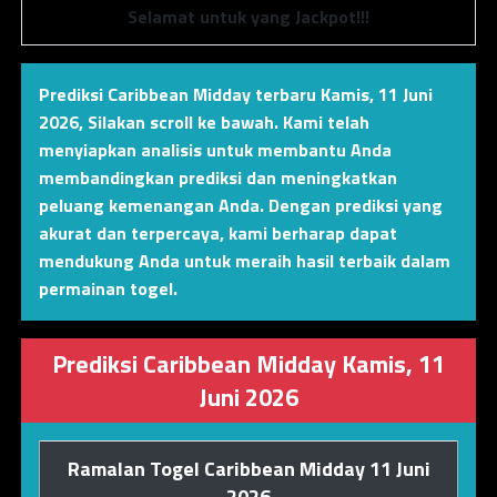
Selamat untuk yang Jackpot!!!
Prediksi Caribbean Midday terbaru Kamis, 11 Juni
2026
,
Silakan scroll ke bawah. Kami telah
menyiapkan analisis untuk membantu Anda
membandingkan prediksi dan meningkatkan
peluang kemenangan Anda. Dengan prediksi yang
akurat dan terpercaya, kami berharap dapat
mendukung Anda untuk meraih hasil terbaik dalam
permainan togel.
Prediksi Caribbean Midday Kamis, 11
Juni 2026
Ramalan Togel Caribbean Midday 11 Juni
2026