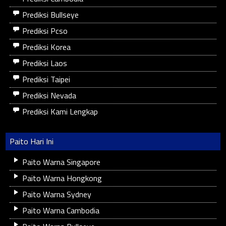
Prediksi Bullseye
Prediksi Pcso
Prediksi Korea
Prediksi Laos
Prediksi Taipei
Prediksi Nevada
Prediksi Kami Lengkap
Paito Hari Ini
Paito Warna Singapore
Paito Warna Hongkong
Paito Warna Sydney
Paito Warna Cambodia