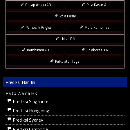
Rekap Angka 4D
Pola Dasar All
Pola Dasar
Pembalik Angka
Multi Kombinasi
LN vs DN
Kombinasi 4D
Kolaborasi LN
Kalkulator Togel
Prediksi Hari Ini
Paito Warna HK
Prediksi Singapore
Prediksi Hongkong
Prediksi Sydney
Prediksi Cambodia