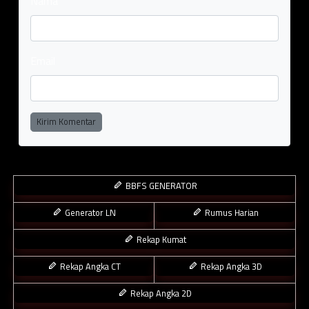
Nama
Email
Kirim Komentar
BBFS GENERATOR
Generator LN
Rumus Harian
Rekap Kumat
Rekap Angka CT
Rekap Angka 3D
Rekap Angka 2D