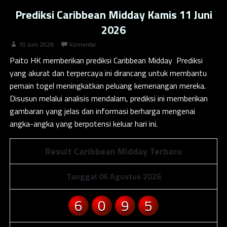
Prediksi Caribbean Midday Kamis 11 Juni
2026
10 Juni 2026
Komentar
Paito HK
memberikan prediksi Caribbean Midday Prediksi
yang akurat dan terpercaya ini dirancang untuk membantu
pemain togel meningkatkan peluang kemenangan mereka.
Disusun melalui analisis mendalam, prediksi ini memberikan
gambaran yang jelas dan informasi berharga mengenai
angka-angka yang berpotensi keluar hari ini.
Result Caribbean Midday Terbaru
Tanggal 06 Agustus 2026
6
0
9
5