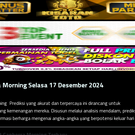
a Morning Selasa 17 Desember 2024
ng Prediksi yang akurat dan terpercaya ini dirancang untuk
g kemenangan mereka. Disusun melalui analisis mendalam, predik
rmasi berharga mengenai angka-angka yang berpotensi keluar hari i
t Canberra Morning Terbaru