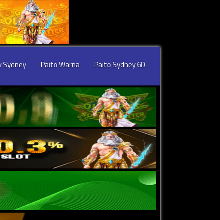
w Sydney
Paito Warna
Paito Sydney 6D