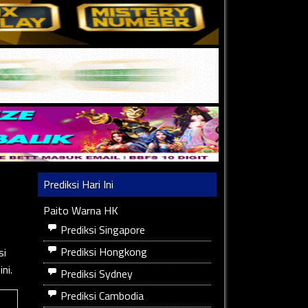
Prediksi Hari Ini
Paito Warna HK
Prediksi Singapore
Prediksi Hongkong
si
ni.
Prediksi Sydney
Prediksi Cambodia