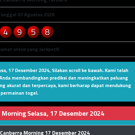
Tanggal 07 Agustus 2026
4
9
5
8
lamat untuk yang Jackpot!!!
lasa, 17 Desember 2024
,
Silakan scroll ke bawah. Kami telah
 Anda membandingkan prediksi dan meningkatkan peluang
ng akurat dan terpercaya, kami berharap dapat mendukung
 permainan togel.
a Morning Selasa, 17 Desember 2024
 Canberra Morning 17 Desember 2024