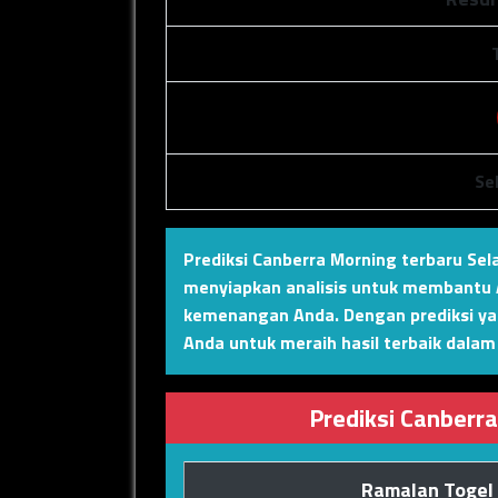
Se
Prediksi Canberra Morning terbaru Se
menyiapkan analisis untuk membantu
kemenangan Anda. Dengan prediksi ya
Anda untuk meraih hasil terbaik dalam
Prediksi Canberr
Ramalan Togel