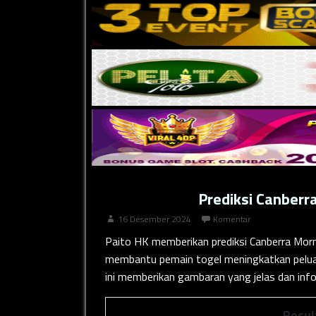
Prediksi Canberr
16 Desember 2024
Komentar
Paito HK
memberikan prediksi Canberra Morni
membantu pemain togel meningkatkan peluan
ini memberikan gambaran yang jelas dan info
Resul