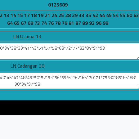
0125689
2 13 14 15 17 18 19 21 24 25 28 29 33 35 42 44 45 54 55 60 6
64 65 67 69 73 74 76 78 79 81 87 89 92 96 99
LN Utama 19
LN Cadangan 38