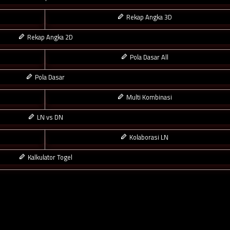
Rekap Angka 3D
Rekap Angka 2D
Pola Dasar All
Pola Dasar
Multi Kombinasi
LN vs DN
Kolaborasi LN
Kalkulator Togel