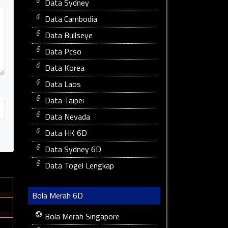
Data Sydney
Data Cambodia
Data Bullseye
Data Pcso
Data Korea
Data Laos
Data Taipei
Data Nevada
Data HK 6D
Data Sydney 6D
Data Togel Lengkap
Bola Merah 6D
Bola Merah Singapore