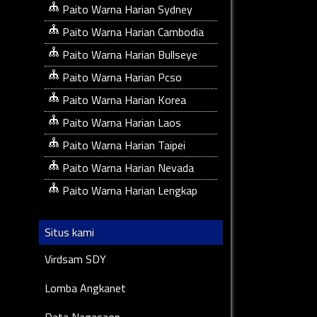
Paito Warna Harian Sydney
Paito Warna Harian Cambodia
Paito Warna Harian Bullseye
Paito Warna Harian Pcso
Paito Warna Harian Korea
Paito Warna Harian Laos
Paito Warna Harian Taipei
Paito Warna Harian Nevada
Paito Warna Harian Lengkap
Situs kami
Virdsam SDY
Lomba Angkanet
Data Nagasaon